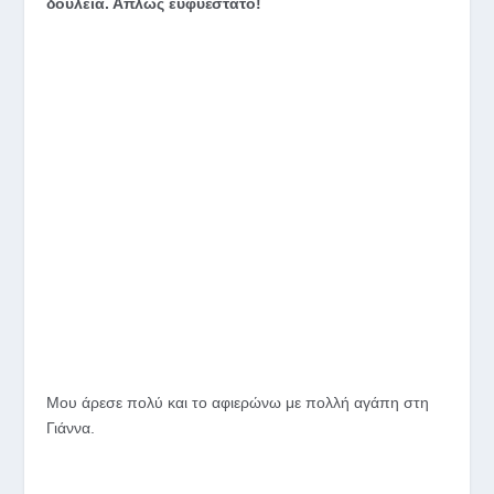
δουλειά. Απλώς ευφυέστατο!
Μου άρεσε πολύ και το αφιερώνω με πολλή αγάπη στη
Γιάννα.