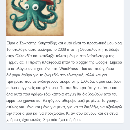
Είμαι ο Σωκράτης Κουρτσίδης και αυτό είναι το προσωπικό μου blog.
Το ιστολόγιο αυτό ξεκίνησε το 2008 από τη Θεσσαλονίκη, ταξίδεψε
στην Ολλανδία και κατέληξε τελικά μόνιμα στο Ντίσελντορφ της
Γερμανίας. Η πρώτη πλατφόρμα ήταν το blogger της Google. Σήμερα
το ιστολόγιο είναι χτισμένο στο WordPress. Πού και πού γράφω
διάφορα άρθρα για τη ζωή εδώ στο εξωτερικό, αλλά και για
πράγματα που με ενδιαφέρουν ακόμα στην Ελλάδα, αφού εκεί ζουν
ακόμα συγγενείς και φίλοι μου. Τίποτα δεν κρατάει για πάντα και
όλα αυτά που γράφω εδώ κάποια στιγμή θα διαβρωθούν από τον
ειρμό του χρόνου και θα φύγουν αθόρυβα μαζί με μένα. Τα γράφω
απλώς για μένα και μόνο για μένα, για να τα διαβάζω, να αξιολογώ
την πορεία μου και να προχωράω. Κι αν σου φανούν και σε σένα
χρήσιμα, έχει καλώς. Σημασία έχει ο δρόμος.