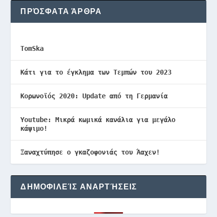
ΠΡΌΣΦΑΤΑ ΆΡΘΡΑ
TomSka
Κάτι για το έγκλημα των Τεμπών του 2023
Κορωνοϊός 2020: Update από τη Γερμανία
Youtube: Μικρά κωμικά κανάλια για μεγάλο
κάψιμο!
Ξαναχτύπησε ο γκαζοφονιάς του Άαχεν!
ΔΗΜΟΦΙΛΕΊΣ ΑΝΑΡΤΉΣΕΙΣ