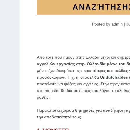
ΑΝΑΖΉΤΗΣΗΣ
Posted by
admin
|
Ju
Από τότε που ήμουν στην Ελλάδα μέχρι και σήμε
αγγελιών εργασίας στην Ολλανδία μέσω του δ
μήνες έχω δοκιμάσει τις περισσότερες ιστοσελίδες
προσδοκώμενα. Π.χ. η ιστοσελίδα
Undutchables
προτείνουν να ψάξεις για αγγελίες. Στην πραγματικό
στο monster θα διαπιστώσεις του λόγου το αληθές. 
μάθεις!
Παρακάτω ξεχώρισα
6 μηχανές για αναζήτηση α
την αποδοτικότητά τους.