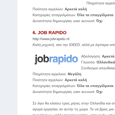
Πληρότητα αγγελ
Ποιότητα αγγελιών:
Αρκετά καλή
Κατηγορίες επαγγελμάτων:
Όλα τα επαγγέλματα
Δυνατότητα δημιουργίας user account:
Όχι
6. JOB RAPIDO
http://www.jobrapido.nl
Καλή μηχανή, σαν την IDEED, αλλά με λιγότερα απ
Αξιολόγηση:
Αρκετά
Γλώσσα:
Ολλανδικ
Σύνδεσμοι απευθείας
Πληρότητα αγγελιών:
Μεγάλη
Ποιότητα αγγελιών:
Αρκετά καλή
Κατηγορίες επαγγελμάτων:
Όλα τα επαγγέλματα
Δυνατότητα δημιουργίας user account:
Όχι
Σε λίγο θα κλείσω τρεις μήνες στην Ολλανδία και σι
αγορά εργασίας σε αυτήν τη χώρα. Το να βρεις μια