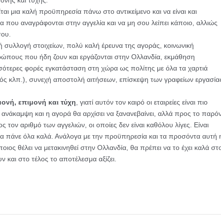
ονής και τύχης.
ίται μια καλή προϋπηρεσία πάνω στο αντικείμενο και να είναι και
α που αναγράφονται στην αγγελία και να μη σου λείπει κάποιο, αλλιώς
σου.
λή συλλογή στοιχείων, πολύ καλή έρευνα της αγοράς, κοινωνική
ώπους που ήδη ζουν και εργάζονται στην Ολλανδία, εκμάθηση
σσότερες φορές εγκατάσταση στη χώρα ως πολίτης με όλα τα χαρτιά
ός κλπ.), συνεχή αποστολή αιτήσεων, επίσκεψη των γραφείων εργασία
ονή, επιμονή και τύχη
, γιατί αυτόν τον καιρό οι εταιρείες είναι πιο
 ανάκαμψη και η αγορά θα αρχίσει να ξανανεβαίνει, αλλά προς το παρό
 τον αριθμό των αγγελιών, οι οποίες δεν είναι καθόλου λίγες. Είναι
να πάνε όλα καλά. Ανάλογα με την προϋπηρεσία και τα προσόντα αυτή 
οιος θέλει να μετακινηθεί στην Ολλανδία, θα πρέπει να το έχει καλά στ
 και στο τέλος το αποτέλεσμα αξίζει.