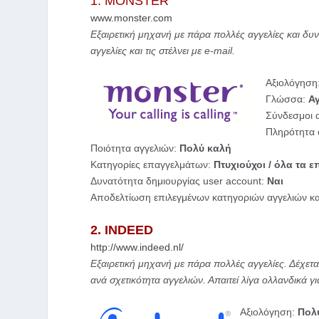
1. MONSTER
www.monster.com
Εξαιρετική μηχανή με πάρα πολλές αγγελίες και δυ
αγγελίες και τις στέλνει με e-mail.
Αξιολόγηση
Γλώσσα:
Α
Σύνδεσμοι α
Πληρότητα 
Ποιότητα αγγελιών:
Πολύ καλή
Κατηγορίες επαγγελμάτων:
Πτυχιούχοι
/ όλα τα 
Δυνατότητα δημιουργίας user account:
Ναι
Αποδελτίωση επιλεγμένων κατηγοριών αγγελιών κα
2. INDEED
http://www.indeed.nl/
Εξαιρετική μηχανή με πάρα πολλές αγγελίες. Δέχεται
ανά σχετικότητα αγγελιών. Απαιτεί λίγα ολλανδικά γ
Αξιολόγηση:
Πολ