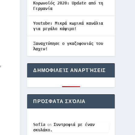
Κορωνοϊός 2020: Update από τη
Γερμανία
Youtube: Μικρά κωμικά κανάλια
για μεγάλο κάψιμο!
Ξαναχτύπησε ο γκαζοφονιάς του
Άαχεν!
ν
ΔΗΜΟΦΙΛΕΊΣ ΑΝΑΡΤΉΣΕΙΣ
ΠΡΌΣΦΑΤΑ ΣΧΌΛΙΑ
Sofia
Συντροφιά με έναν
on
σκυλάκο.