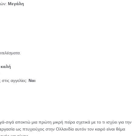
ιών:
Μεγάλη
οτελέσματα.
 καλή
ά
 στις αγγελίες:
Ναι
γά-σιγά αποκτώ μια πρώτη μικρή πείρα σχετικά με το τι ισχύει για την
 εργασία ως πτυχιούχος στην Ολλανδία αυτόν τον καιρό είναι θέμα