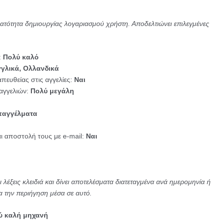
νατότητα δημιουργίας λογαριασμού χρήστη. Αποδελτιώνει επιλεγμένες
:
Πολύ καλό
γγλικά, Ολλανδικά
πευθείας στις αγγελίες:
Ναι
αγγελιών:
Πολύ μεγάλη
επαγγέλματα
ι αποστολή τους με e-mail:
Ναι
 λέξεις κλειδιά και δίνει αποτελέσματα διατεταγμένα ανά ημερομηνία ή
ια την περιήγηση μέσα σε αυτό.
ύ καλή μηχανή