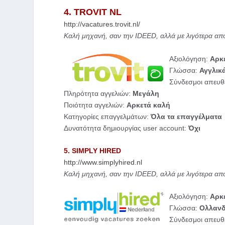
4. TROVIT NL
http://vacatures.trovit.nl/
Καλή μηχανή, σαν την IDEED, αλλά με λιγότερα απ
Αξιολόγηση:
Αρκ
Γλώσσα:
Αγγλικ
Σύνδεσμοι απευθε
Πληρότητα αγγελιών:
Μεγάλη
Ποιότητα αγγελιών:
Αρκετά καλή
Κατηγορίες επαγγελμάτων:
Όλα τα επαγγέλματα
Δυνατότητα δημιουργίας user account:
Όχι
5. SIMPLY HIRED
http://www.simplyhired.nl
Καλή μηχανή, σαν την IDEED, αλλά με λιγότερα απ
Αξιολόγηση:
Αρκ
Γλώσσα:
Ολλανδ
Σύνδεσμοι απευθε