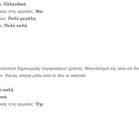
ά, Ολλανδικά
ίας στις αγγελίες:
Ναι
ιών:
Πολύ μεγάλη
ών:
Πολύ καλή
ατότητα δημιουργίας λογαριασμού χρήστη. Μειονέκτημά της είναι ότι δε
. Κάνεις αίτηση μέσα από το ίδιο το website.
ύ καλή
ικά
ίας στις αγγελίες:
Όχι