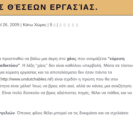
 ΘΈΣΕΩΝ ΕΡΓΑΣΊΑΣ.
l 26, 2009
|
Κάτω Χώρες
|
5
|
ρα προσπαθώ να βάλω μια άκρη στο
χάος
που ονομάζεται
“εύρεση
ιαδικτύου”
. Η λέξη “χάος” δεν είναι καθόλου υπερβολή. Μέσα σε τόσου
 για εύρεση εργασίας και τα αποτελέσματα δεν ήταν πάντα τα
(
http://www.undutchables.nl/
) είναι σχεδόν η πρώτη που θα σου
τητα είναι χάλια! Ίσως να βρεις κάτι εκεί, αλλά αν κάνεις μια αναζήτηση
Είναι πολύ δύσκολο να βρεις αξιόπιστες πηγές, θέλει να πάθεις και να
γγελιών
. Όποιος φίλος θέλει μπορεί να τις δοκιμάσει και να σχολιάσει