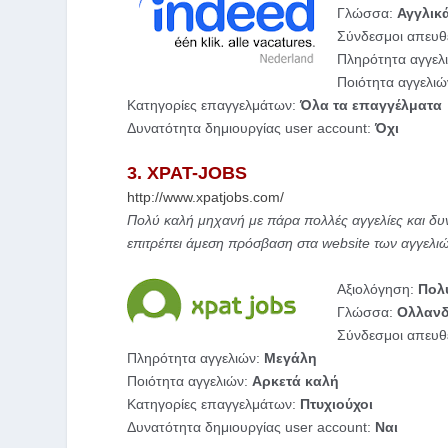
Γλώσσα:
Αγγλικ
Σύνδεσμοι απευθε
Πληρότητα αγγελ
Ποιότητα αγγελι
Κατηγορίες επαγγελμάτων:
Όλα τα επαγγέλματα
Δυνατότητα δημιουργίας user account:
Όχι
3. XPAT-JOBS
http://www.xpatjobs.com/
Πολύ καλή μηχανή με πάρα πολλές αγγελίες και δυν
επιτρέπει άμεση πρόσβαση στα website των αγγελιών
Αξιολόγηση:
Πολ
Γλώσσα:
Ολλανδ
Σύνδεσμοι απευθε
Πληρότητα αγγελιών:
Μεγάλη
Ποιότητα αγγελιών:
Αρκετά καλή
Κατηγορίες επαγγελμάτων:
Πτυχιούχοι
Δυνατότητα δημιουργίας user account:
Ναι