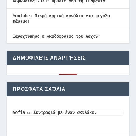
Κορωνοϊός 2020: Update από τη Γερμανία
Youtube: Μικρά κωμικά κανάλια για μεγάλο
κάψιμο!
Ξαναχτύπησε ο γκαζοφονιάς του Άαχεν!
ΔΗΜΟΦΙΛΕΊΣ ΑΝΑΡΤΉΣΕΙΣ
ΠΡΌΣΦΑΤΑ ΣΧΌΛΙΑ
Sofia
Συντροφιά με έναν σκυλάκο.
on