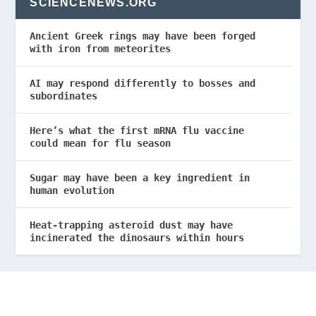
SCIENCENEWS.ORG
Ancient Greek rings may have been forged
with iron from meteorites
AI may respond differently to bosses and
subordinates
Here’s what the first mRNA flu vaccine
could mean for flu season
Sugar may have been a key ingredient in
human evolution
Heat-trapping asteroid dust may have
incinerated the dinosaurs within hours