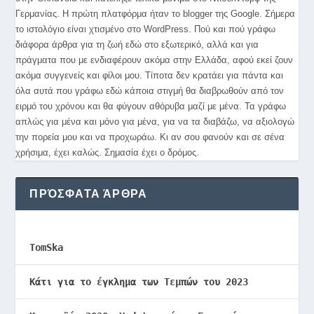
Γερμανίας. Η πρώτη πλατφόρμα ήταν το blogger της Google. Σήμερα
το ιστολόγιο είναι χτισμένο στο WordPress. Πού και πού γράφω
διάφορα άρθρα για τη ζωή εδώ στο εξωτερικό, αλλά και για
πράγματα που με ενδιαφέρουν ακόμα στην Ελλάδα, αφού εκεί ζουν
ακόμα συγγενείς και φίλοι μου. Τίποτα δεν κρατάει για πάντα και
όλα αυτά που γράφω εδώ κάποια στιγμή θα διαβρωθούν από τον
ειρμό του χρόνου και θα φύγουν αθόρυβα μαζί με μένα. Τα γράφω
απλώς για μένα και μόνο για μένα, για να τα διαβάζω, να αξιολογώ
την πορεία μου και να προχωράω. Κι αν σου φανούν και σε σένα
χρήσιμα, έχει καλώς. Σημασία έχει ο δρόμος.
ΠΡΌΣΦΑΤΑ ΆΡΘΡΑ
TomSka
Κάτι για το έγκλημα των Τεμπών του 2023