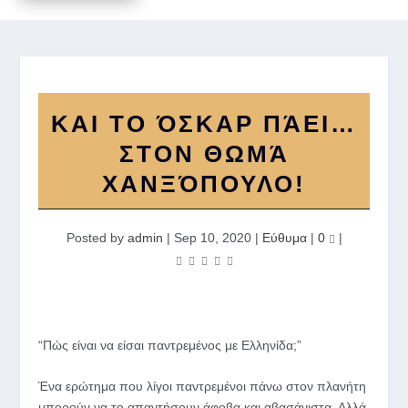
ΚΑΙ ΤΟ ΌΣΚΑΡ ΠΆΕΙ…
ΣΤΟΝ ΘΩΜΆ
ΧΑΝΞΌΠΟΥΛΟ!
Posted by
admin
|
Sep 10, 2020
|
Εύθυμα
|
0
|
“Πώς είναι να είσαι παντρεμένος με Ελληνίδα;”
Ένα ερώτημα που λίγοι παντρεμένοι πάνω στον πλανήτη
μπορούν να το απαντήσουν άφοβα και αβασάνιστα. Αλλά