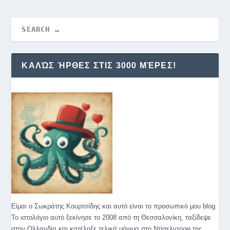
ΚΑΛΏΣ ΉΡΘΕΣ ΣΤΙΣ 3000 ΜΈΡΕΣ!
Είμαι ο Σωκράτης Κουρτσίδης και αυτό είναι το προσωπικό μου blog.
Το ιστολόγιο αυτό ξεκίνησε το 2008 από τη Θεσσαλονίκη, ταξίδεψε
στην Ολλανδία και κατέληξε τελικά μόνιμα στο Ντίσελντορφ της