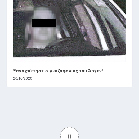
Ξαναχτύπησε ο γκαζοφονιάς του Άαχεν!
20/10/2020
0