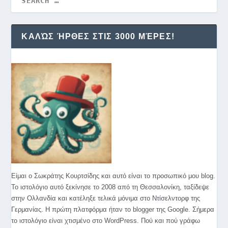
ΚΑΛΏΣ ΉΡΘΕΣ ΣΤΙΣ 3000 ΜΈΡΕΣ!
Είμαι ο Σωκράτης Κουρτσίδης και αυτό είναι το προσωπικό μου blog.
Το ιστολόγιο αυτό ξεκίνησε το 2008 από τη Θεσσαλονίκη, ταξίδεψε
στην Ολλανδία και κατέληξε τελικά μόνιμα στο Ντίσελντορφ της
Γερμανίας. Η πρώτη πλατφόρμα ήταν το blogger της Google. Σήμερα
το ιστολόγιο είναι χτισμένο στο WordPress. Πού και πού γράφω