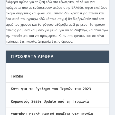
διάφορα άρθρα για τη ζωή εδώ στο εξωτερικό, αλλά και για
πράγματα που με ενδιαφέρουν ακόμα στην Ελλάδα, αφού εκεί ζουν
ακόμα συγγενείς και φίλοι μου. Τίποτα δεν κρατάει για πάντα και
όλα αυτά που γράφω εδώ κάποια στιγμή θα διαβρωθούν από τον
ειρμό του χρόνου και θα φύγουν αθόρυβα μαζί με μένα. Τα γράφω
απλώς για μένα και μόνο για μένα, για να τα διαβάζω, να αξιολογώ
την πορεία μου και να προχωράω. Κι αν σου φανούν και σε σένα
χρήσιμα, έχει καλώς. Σημασία έχει ο δρόμος.
ΠΡΌΣΦΑΤΑ ΆΡΘΡΑ
TomSka
Κάτι για το έγκλημα των Τεμπών του 2023
Κορωνοϊός 2020: Update από τη Γερμανία
Youtube: Μικρά κωμικά κανάλια για μεγάλο