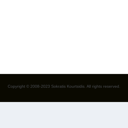
Copyright © 2008-2023 Sokratis Kourtsidis. All rights reserved.