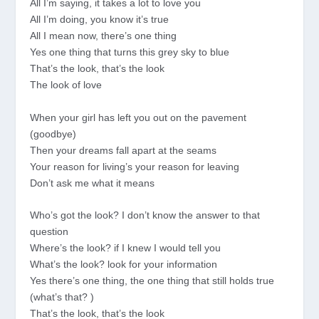
All I’m saying, it takes a lot to love you
All I’m doing, you know it’s true
All I mean now, there’s one thing
Yes one thing that turns this grey sky to blue
That’s the look, that’s the look
The look of love
When your girl has left you out on the pavement
(goodbye)
Then your dreams fall apart at the seams
Your reason for living’s your reason for leaving
Don’t ask me what it means
Who’s got the look? I don’t know the answer to that
question
Where’s the look? if I knew I would tell you
What’s the look? look for your information
Yes there’s one thing, the one thing that still holds true
(what’s that? )
That’s the look, that’s the look