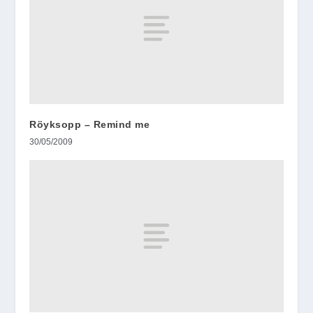
Röyksopp – Remind me
30/05/2009