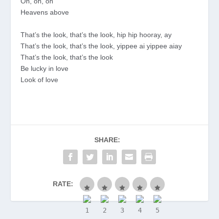
Oh, oh, oh
Heavens above
That’s the look, that’s the look, hip hip hooray, ay
That’s the look, that’s the look, yippee ai yippee aiay
That’s the look, that’s the look
Be lucky in love
Look of love
SHARE:
RATE: