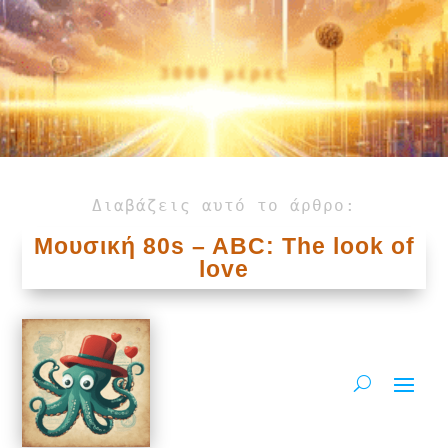
3000 μέρες
Διαβάζεις αυτό το άρθρο:
Μουσική 80s – ABC: The look of
love