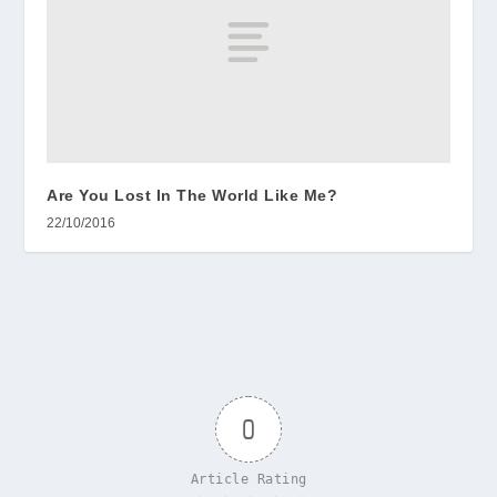
Are You Lost In The World Like Me?
22/10/2016
0
Article Rating