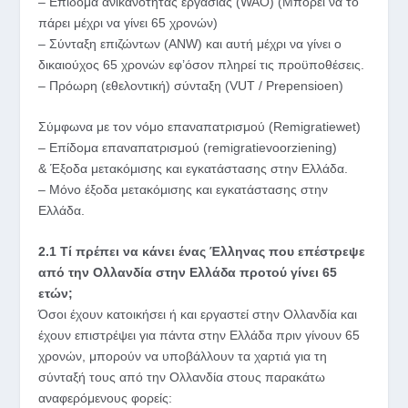
– Επίδομα ανικανότητας εργασίας (WAO) (Μπορεί να το
πάρει μέχρι να γίνει 65 χρονών)
– Σύνταξη επιζώντων (ΑΝW) και αυτή μέχρι να γίνει ο
δικαιούχος 65 χρονών εφ’όσον πληρεί τις προϋποθέσεις.
– Πρόωρη (εθελοντική) σύνταξη (VUT / Prepensioen)
Σύμφωνα με τον νόμο επαναπατρισμού (Remigratiewet)
– Επίδομα επαναπατρισμού (remigratievoorziening)
& Έξοδα μετακόμισης και εγκατάστασης στην Ελλάδα.
– Μόνο έξοδα μετακόμισης και εγκατάστασης στην
Ελλάδα.
2.1 Tί πρέπει να κάνει ένας Έλληνας που επέστρεψε
από την Ολλανδία στην Ελλάδα προτού γίνει 65
ετών;
Όσοι έχουν κατοικήσει ή και εργαστεί στην Ολλανδία και
έχουν επιστρέψει για πάντα στην Ελλάδα πριν γίνουν 65
χρονών, μπορούν να υποβάλλουν τα χαρτιά για τη
σύνταξή τους από την Ολλανδία στους παρακάτω
αναφερόμενους φορείς: