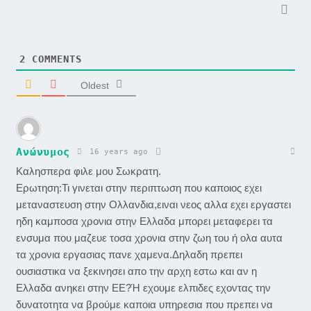
2
COMMENTS
Oldest
Ανώνυμος
16 years ago
Καλησπερα φιλε μου Σωκρατη.
Ερωτηση:Τι γινεται στην περιπτωση που καποιος εχει
μεταναστευση στην Ολλανδια,ειναι νεος αλλα εχει εργαστει
ηδη καμποσα χρονια στην Ελλαδα μπορει μεταφερει τα
ενσυμα που μαζευε τοσα χρονια στην ζωη του ή ολα αυτα
τα χρονια εργασιας πανε χαμενα.Δηλαδη πρεπει
ουσιαστικα να ξεκινησει απο την αρχη εστω και αν η
Ελλαδα ανηκει στην ΕΕ?Ή εχουμε ελπιδες εχοντας την
δυνατοτητα να βρούμε καποια υπηρεσια που πρεπει να