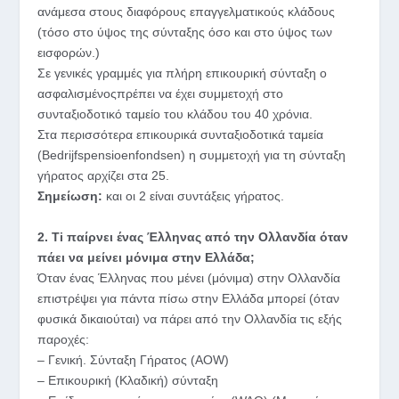
ανάμεσα στους διαφόρους επαγγελματικούς κλάδους
(τόσο στο ύψος της σύνταξης όσο και στο ύψος των
εισφορών.)
Σε γενικές γραμμές για πλήρη επικουρική σύνταξη ο
ασφαλισμένοςπρέπει να έχει συμμετοχή στο
συνταξιοδοτικό ταμείο του κλάδου του 40 χρόνια.
Στα περισσότερα επικουρικά συνταξιοδοτικά ταμεία
(Bedrijfspensioenfondsen) η συμμετοχή για τη σύνταξη
γήρατος αρχίζει στα 25.
Σημείωση:
και οι 2 είναι συντάξεις γήρατος.
2. Ti παίρνει ένας Έλληνας από την Ολλανδία όταν
πάει να μείνει μόνιμα στην Ελλάδα;
Όταν ένας Έλληνας που μένει (μόνιμα) στην Ολλανδία
επιστρέψει για πάντα πίσω στην Ελλάδα μπορεί (όταν
φυσικά δικαιούται) να πάρει από την Ολλανδία τις εξής
παροχές:
– Γενική. Σύνταξη Γήρατος (AOW)
– Επικουρική (Κλαδική) σύνταξη