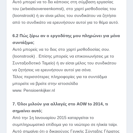
Αυτό μπορεί να το δει κάποιος στη σύμβαση εργασίας
του (arbeidsovereenkomst), στο χαρτί μισθοδοσίας του
(loonstrook) ή αν είναι μέλος του συνδικάτου να ζητήσει
από το συνδικάτο να ερευνήσουν αυτοί για το θέμα αυτό.
6.2 Πώς ξέρω αν ο εργοδότης μου πληρώνει για μένα
συντάξιμα;
Αυτό μπορείς να το δεις στο χαρτί μισθοδοσίας σου.
(loonstrook) . Eπίσης μπορείς να επικοινωνήσεις με το
Συνταξιοδοτικό Ταμείο) ή αν είσαι μέλος του συνδικάτου
να ζητήσεις να ερευνήσουν αυτοί για σένα.
Τέλος περισσότερες πληροφορίες για τα συντάξιμα
μπορείτε να βρείτε στην ιστοσελίδα
www. Pensioenkijker.nl
7. Όλοι μιλούν για αλλαγές στο AOW to 2014, τι
σημαίνει αυτό;
Από την 1η Ιανουαρίου 2015 καταργείται το
συμπληρωματικό επίδομα γιο το νεώτερο σε ηλικία ταίρι.
Αυτό σημαίνει ότι ο δικαιούχος Γενικής Σύνταξης Γήρατος