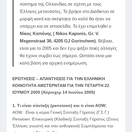
σύστημα της Ολλανδίας σε σχέση με τους
Έλληνες μετανάστες. Το βρήκα στο Διαδίκτυο σε
μορφή word και σκέφτηκα ότι καλό θα ήταν να
υπάρχει και σε ιστοσελίδα. Το έχει επιμεληθεί ο
Nίκος Καπόνης ( Nikos Kaponis, Gr. V.
Megenstraat 38, 4205 GJ Gorinchem)
. Βέβαια,
είναι για το 2005 και δεν έχω ψάξει ποιές αλλαγές
θα έχουν συμβεί έως σήμερα. Ωστόσο είναι μια
καλή βάση για αρχική ενημέρωση.
ΕΡΩΤΗΣΕΙΣ – ΑΠΑΝΤΗΣΕΙΣ ΓΙΑ ΤΗΝ ΕΛΛΗΝΙΚΗ
ΚΟΙΝΟΤΗΤΑ ΑΜΣΤΕΡΝΤΑΜ ΓΙΑ ΤΗΝ ΤΕΤΑΡΤΗ 22
ΙΟΥΝΙΟΥ 2005 (Χόρινχεμ 14 Ιουνίου 2005)
1. Τι είναι σύνταξη (pensioen) και τι είναι ΑΟW;
AOW : Είναι η κύρια Γενική Σύνταξη Γήρατος (Γ.Σ.Γ.)
Pensioen: Επικουρική (Κλαδική) Σύνταξη Γήρατος (Στους
Έλληνες γνωστή και σαν ανθυγιεινά) Συμπληρώνει την