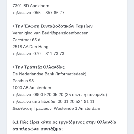
7301 BD Apeldoorn
τηλέφωνο: 055 – 357 66 77
• Tην Ένωση Συνταξιοδοτικών Ταμείων
Vereniging van Βedrijfspensioenfondsen
Zeestraat 65 d
2518 AA Den Haag
τηλέφωνο: 070 – 311 73 73
• Tην Τράπεζα Ολλανδίας
De Nederlandse Bank (Informatiedesk)
Postbus 98
1000 AB Amsterdam
τηλέφωνο: 0900 520 05 20 (35 σεντς η συνομιλία)
τηλέφωνο από Ελλάδα: 00 31 20 524 91 11
Διεύθυνση Γρaφείων: Westeinde 1 Amsterdam
6.1 Πώς ξέρει κάποιος εργαζόμενος στην Ολλανδία
ότι πληρώνει συντάξιμα;