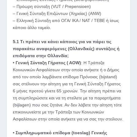
– Πρόωρη σύνταξη (VUT / Prepensioen)
– Γενική Σύνταξη Επιζώντων (Χηρείας) (ΑΝW)
– Ελληνική Σύνταξη από ΟΓΑ/ ΙΚΑ / ΝΑΤ / ΤΕΒΕ ή ίσως
κάποιο άλλο ταμείο.
5.1 Τι πρέπει να κάνει κάποιος για να πάρει τις
παρακάτω αναφερόμενες (Ολλανδικές) συντάξεις ή
επιδόματα στην Ολλανδία;
• Γενική Σύνταξη Γήρατος ( ΑΟW)
: H Τράπεζα
Κοινωνικών Ασφαλίσεων στην οποία ανήκετε ή ο Δήμος
από τον οποίο λαμβάνετε επίδομα Πρόνοιας (bijstand)
σας στέλνουν την αίτηση για τη Γενική Σύνταξη Γήρατος
6 μήνες προτού γίνετε 65 χρονών. Την αίτηση πρέπει να
τη συμπληρώσετε και να τη στείλετε με τα παραρτήματα
(bijlagen) που σας ζητάνε. Αν δεν λάβετε την αίτηση τότε
επικοινωνείστε με την Τράπεζα των Κοινωνικών
Ασφαλίσεων στην οποία ανήκετε για να σας την στείλουν.
• Συμπληρωματικό επίδομα (toeslag) Γενικής