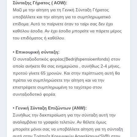
Σύνταξης Γήρατος ( ΑΟW):
Μαζί με την αίτηση για τη Γενική Σύνταξη Γήρατος
υποβάλλετε και την αίτηση για το συμπληρωματικό
επίδομα. Αυτό το παίρνετε όταν το ταίρι σας δεν έχει
καθόλου έσοδα. Αν έχει έσοδα μπορείτε να πάρετε μέρος
του επιδόματος ή καθόλου.
• Επικουρική σύνταξη:
Ο συνταξιοδοτικός φορέας(Bedrijfspensioenfonds) στον
οποίο ανήκετε θα σας ενημερώσει , συνήθως 2-4 μήνες,
προτού γίνετε 65 χρονών. Και στην περίπτωση αυτή θα
πρέπει να συμπληρώσετε την αίτηση και να την
επιστρέψετε συμπληρωμένη το ταχύτερο στον
συνταξιοδοτικό φορέα.
• Γενική Σύνταξη Επιζώντων (ANW):
Συνήθως την διεκπεραίωση για την σύνταξη αυτή την
αναλαμβάνει το γραφείο τελετών. Αν θέλετε όμως
μπορείτε μόνοι σας να υποβάλλετε αίτηση για τη σύνταξη
αυτή στην Τράπεζα Κοινωνικών Ασφαλίσεων(SVB) στην