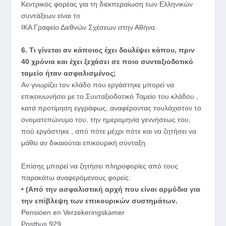
Κεντρικός φορέας για τη διεκπεραίωση των Ελληνικών
συντάξεων είναι το
ΙΚΑ Γραφείο Διεθνών Σχέσεων στην Αθήνα.
6. Τι γίνεται αν κάποιος έχει δουλέψει κάπου, πριν
40 χρόνια και έχει ξεχάσει σε ποιο συνταξιοδοτικό
ταμείο ήταν ασφαλισμένος;
Αν γνωρίζει τον κλάδο που εργάστηκε μπορεί να
επικοινωνήσει με το Συνταξιοδοτικό Ταμείο του κλάδου ,
κατά προτίμηση εγγράφως, αναφέροντας τουλάχιστον το
ονοματεπώνυμο του, την ημερομηνία γεννήσεως του,
πού εργάστηκε , από πότε μέχρι πότε και να ζητήσει να
μάθει αν δικαιούται επικουρική σύνταξη.
Επίσης μπορεί να ζητήσει πληροφορίες από τους
παρακάτω αναφερόμενους φορείς:
• (Από την ασφαλιστική αρχή που είναι αρμόδια για
την επίβλεψη των επικουρικών συστημάτων.
Pensioen en Verzekeringskamer
Postbus 929