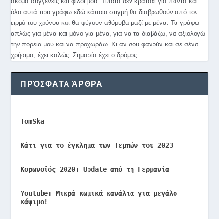
ακόμα συγγενείς και φίλοι μου. Τίποτα δεν κρατάει για πάντα και
όλα αυτά που γράφω εδώ κάποια στιγμή θα διαβρωθούν από τον
ειρμό του χρόνου και θα φύγουν αθόρυβα μαζί με μένα. Τα γράφω
απλώς για μένα και μόνο για μένα, για να τα διαβάζω, να αξιολογώ
την πορεία μου και να προχωράω. Κι αν σου φανούν και σε σένα
χρήσιμα, έχει καλώς. Σημασία έχει ο δρόμος.
ΠΡΌΣΦΑΤΑ ΆΡΘΡΑ
TomSka
Κάτι για το έγκλημα των Τεμπών του 2023
Κορωνοϊός 2020: Update από τη Γερμανία
Youtube: Μικρά κωμικά κανάλια για μεγάλο
κάψιμο!