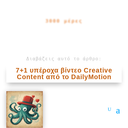
3000 μέρες
Διαβάζεις αυτό το άρθρο:
7+1 υπέροχα βίντεο Creative
Content από το DailyMotion