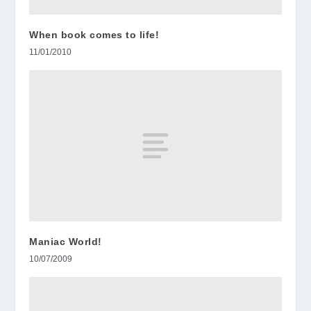
When book comes to life!
11/01/2010
Maniac World!
10/07/2009