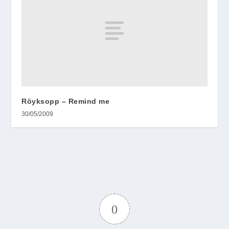
Röyksopp – Remind me
30/05/2009
0