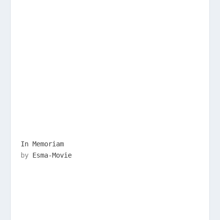
In Memoriam
by
Esma-Movie