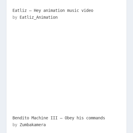
Eatliz – Hey animation music video
by
Eatliz_Animation
Bendito Machine III – Obey his commands
by
Zumbakamera