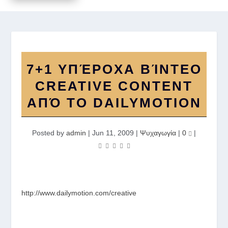
7+1 ΥΠΈΡΟΧΑ ΒΊΝΤΕΟ
CREATIVE CONTENT
ΑΠΌ ΤΟ DAILYMOTION
Posted by
admin
|
Jun 11, 2009
|
Ψυχαγωγία
|
0
|
http://www.dailymotion.com/creative