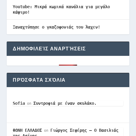
Youtube: Μικρά κωμικά κανάλια για μεγάλο
κάψιμο!
Ξαναχτύπησε ο γκαζοφονιάς του Άαχεν!
ΔΗΜΟΦΙΛΕΊΣ ΑΝΑΡΤΉΣΕΙΣ
ΠΡΌΣΦΑΤΑ ΣΧΌΛΙΑ
Sofia
Συντροφιά με έναν σκυλάκο.
on
ΦΩΝΗ ΕΛΛΑΔΟΣ
Γιώργος Σεφέρης – Ο Βασιλιάς
on
της Ασίνης