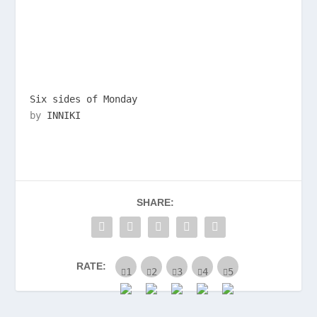
Six sides of Monday
by
INNIKI
SHARE:
RATE: