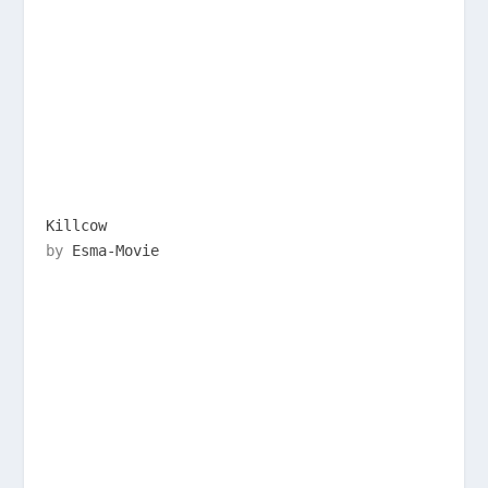
Killcow
by
Esma-Movie