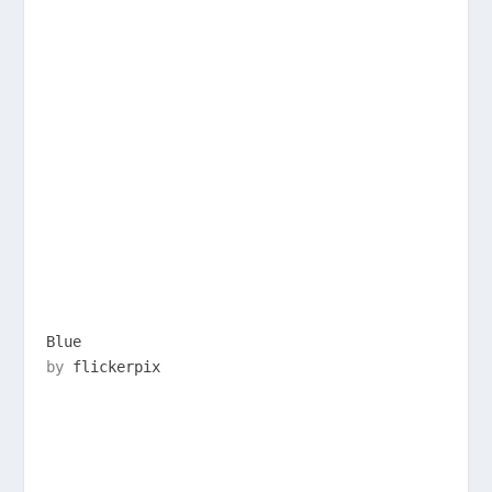
Blue
by
flickerpix