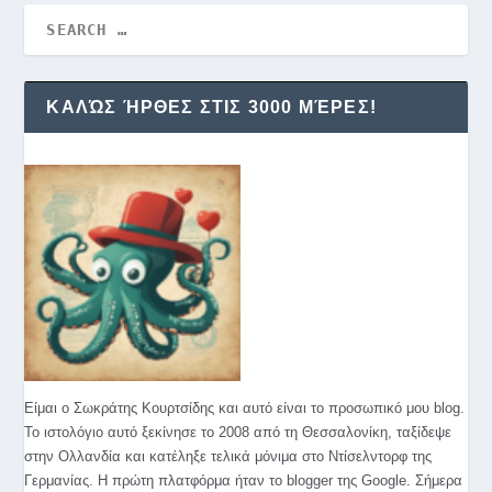
ΚΑΛΏΣ ΉΡΘΕΣ ΣΤΙΣ 3000 ΜΈΡΕΣ!
Είμαι ο Σωκράτης Κουρτσίδης και αυτό είναι το προσωπικό μου blog.
Το ιστολόγιο αυτό ξεκίνησε το 2008 από τη Θεσσαλονίκη, ταξίδεψε
στην Ολλανδία και κατέληξε τελικά μόνιμα στο Ντίσελντορφ της
Γερμανίας. Η πρώτη πλατφόρμα ήταν το blogger της Google. Σήμερα