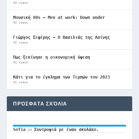
43 views
Μουσική 80s – Men at work: Down under
43 views
Γιώργος Σεφέρης – Ο Βασιλιάς της Ασίνης
42 views
Πως ξεκίνησε η οικονομική ύφεση
42 views
Κάτι για το έγκλημα των Τεμπών του 2023
41 views
ΠΡΌΣΦΑΤΑ ΣΧΌΛΙΑ
Sofia
Συντροφιά με έναν σκυλάκο.
on