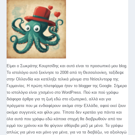
Είμαι ο Σωκράτης Κουρτσίδης και αυτό είναι το προσωπικό μου blog.
Το ιστολόγιο αυτό ξεκίνησε το 2008 από τη Θεσσαλονίκη, ταξίδεψε
στην Ολλανδία και κατέληξε τελικά μόνιμα στο Ντίσελντορφ της
Γερμανίας. Η πρώτη πλατφόρμα ήταν το blogger της Google. Σήμερα
το ιστολόγιο είναι χτισμένο στο WordPress. Πού και πού γράφω
διάφορα άρθρα για τη ζωή εδώ στο εξωτερικό, αλλά και για
πράγματα που με ενδιαφέρουν ακόμα στην Ελλάδα, αφού εκεί ζουν
ακόμα συγγενείς και φίλοι μου. Τίποτα δεν κρατάει για πάντα και
όλα αυτά που γράφω εδώ κάποια στιγμή θα διαβρωθούν από τον
ειρμό του χρόνου και θα φύγουν αθόρυβα μαζί με μένα. Τα γράφω
απλώς για μένα και μόνο για μένα, για να τα διαβάζω, να αξιολογώ