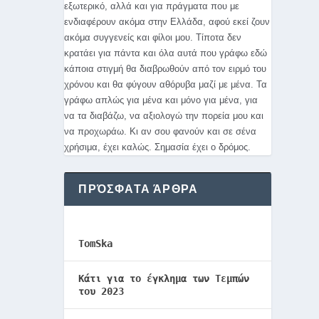
εξωτερικό, αλλά και για πράγματα που με
ενδιαφέρουν ακόμα στην Ελλάδα, αφού εκεί ζουν
ακόμα συγγενείς και φίλοι μου. Τίποτα δεν
κρατάει για πάντα και όλα αυτά που γράφω εδώ
κάποια στιγμή θα διαβρωθούν από τον ειρμό του
χρόνου και θα φύγουν αθόρυβα μαζί με μένα. Τα
γράφω απλώς για μένα και μόνο για μένα, για
να τα διαβάζω, να αξιολογώ την πορεία μου και
να προχωράω. Κι αν σου φανούν και σε σένα
χρήσιμα, έχει καλώς. Σημασία έχει ο δρόμος.
ΠΡΌΣΦΑΤΑ ΆΡΘΡΑ
TomSka
Κάτι για το έγκλημα των Τεμπών
του 2023