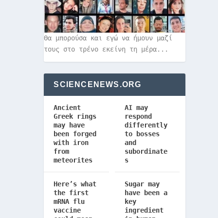
Θα μπορούσα και εγώ να ήμουν μαζί
τους στο τρένο εκείνη τη μέρα...
SCIENCENEWS.ORG
Ancient
AI may
Greek rings
respond
may have
differently
been forged
to bosses
with iron
and
from
subordinate
meteorites
s
Here’s what
Sugar may
the first
have been a
mRNA flu
key
vaccine
ingredient