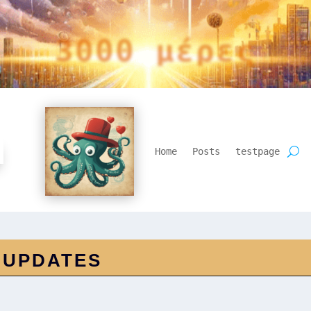
3000 μέρες
Home
Posts
testpage
 UPDATES