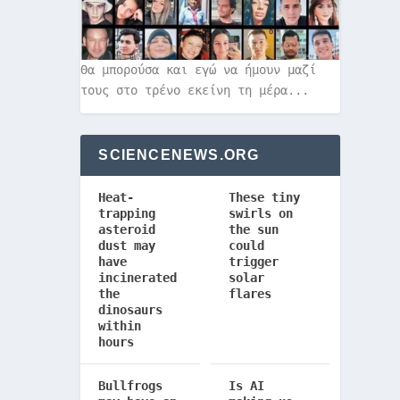
Θα μπορούσα και εγώ να ήμουν μαζί
τους στο τρένο εκείνη τη μέρα...
SCIENCENEWS.ORG
Heat-
These tiny
trapping
swirls on
asteroid
the sun
dust may
could
have
trigger
incinerated
solar
the
flares
dinosaurs
within
hours
Bullfrogs
Is AI