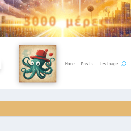
3000 μέρες
Home
Posts
testpage