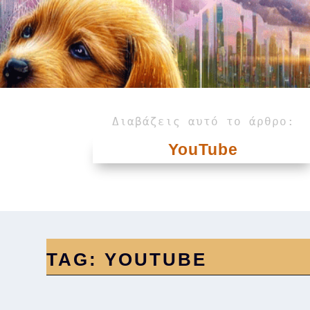
Διαβάζεις αυτό το άρθρο:
YouTube
TAG:
YOUTUBE