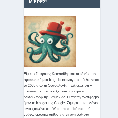
ΜΈΡΕΣ!
Είμαι ο Σωκράτης Κουρτσίδης και αυτό είναι το
προσωπικό μου blog. Το ιστολόγιο αυτό ξεκίνησε
το 2008 από τη Θεσσαλονίκη, ταξίδεψε στην
Ολλανδία και κατέληξε τελικά μόνιμα στο
Ντίσελντορφ της Γερμανίας. Η πρώτη πλατφόρμα
ήταν το blogger της Google. Σήμερα το ιστολόγιο
είναι χτισμένο στο WordPress. Πού και πού
γράφω διάφορα άρθρα για τη ζωή εδώ στο