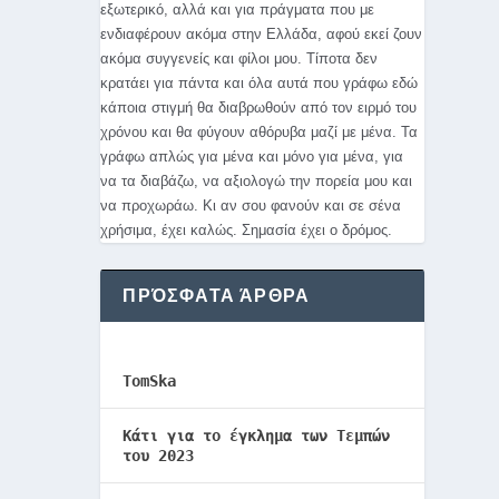
εξωτερικό, αλλά και για πράγματα που με
ενδιαφέρουν ακόμα στην Ελλάδα, αφού εκεί ζουν
ακόμα συγγενείς και φίλοι μου. Τίποτα δεν
κρατάει για πάντα και όλα αυτά που γράφω εδώ
κάποια στιγμή θα διαβρωθούν από τον ειρμό του
χρόνου και θα φύγουν αθόρυβα μαζί με μένα. Τα
γράφω απλώς για μένα και μόνο για μένα, για
να τα διαβάζω, να αξιολογώ την πορεία μου και
είες
να προχωράω. Κι αν σου φανούν και σε σένα
χρήσιμα, έχει καλώς. Σημασία έχει ο δρόμος.
ΠΡΌΣΦΑΤΑ ΆΡΘΡΑ
TomSka
Κάτι για το έγκλημα των Τεμπών
του 2023