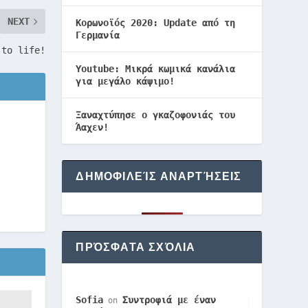
NEXT
Κορωνοϊός 2020: Update από τη
Γερμανία
 to life!
Youtube: Μικρά κωμικά κανάλια
για μεγάλο κάψιμο!
Ξαναχτύπησε ο γκαζοφονιάς του
Άαχεν!
ΔΗΜΟΦΙΛΕΊΣ ΑΝΑΡΤΉΣΕΙΣ
ΠΡΌΣΦΑΤΑ ΣΧΌΛΙΑ
Sofia
Συντροφιά με έναν
on