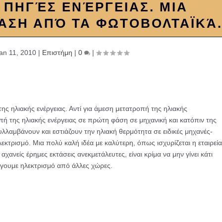
 ΠΗΓΈΣ ΕΝΈΡΓΕΙΑΣ. ΜΙΑ
ΑΣΗ ΑΠΌ ΤΑ ΦΩΤΟΒΟΛΤΑΪΚΆ
an 11, 2010
|
Επιστήμη
|
0
|
της ηλιακής ενέργειας. Αντί για άμεση μετατροπή της ηλιακής
πή της ηλιακής ενέργειας σε πρώτη φάση σε μηχανική και κατόπιν της
λλαμβάνουν και εστιάζουν την ηλιακή θερμότητα σε ειδικές μηχανές-
λεκτρισμό. Μια πολύ καλή ιδέα με καλύτερη, όπως ισχυρίζεται η εταιρεία
ανείς έρημες εκτάσεις ανεκμετάλευτες, είναι κρίμα να μην γίνει κάτι
άγουμε ηλεκτρισμό από άλλες χώρες.