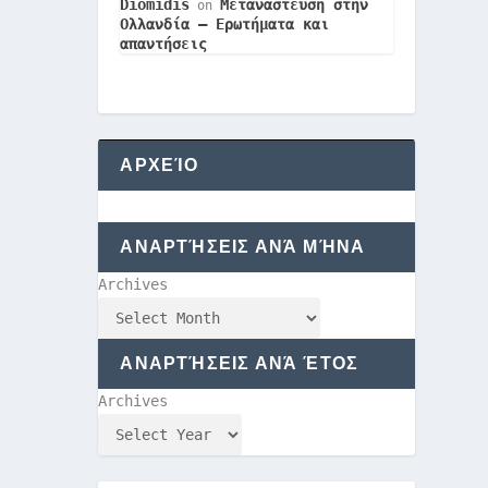
Diomidis
Μετανάστευση στην
on
Ολλανδία – Ερωτήματα και
απαντήσεις
ΑΡΧΕΊΟ
ΑΝΑΡΤΉΣΕΙΣ ΑΝΆ ΜΉΝΑ
Archives
ΑΝΑΡΤΉΣΕΙΣ ΑΝΆ ΈΤΟΣ
Archives