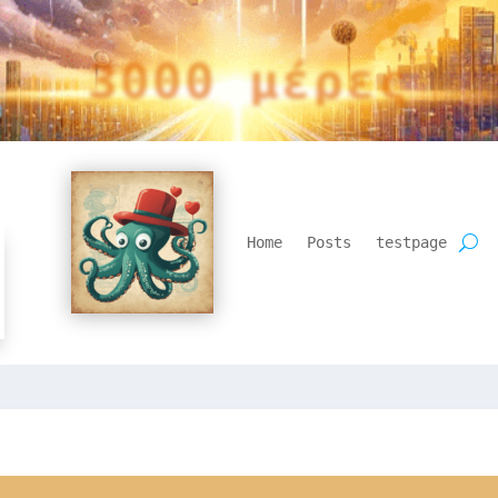
3000 μέρες
Home
Posts
testpage