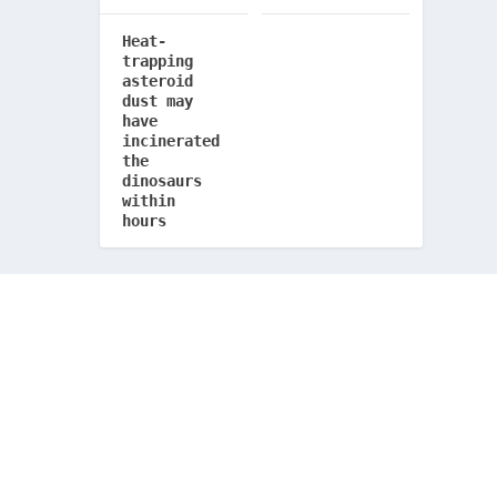
Heat-
trapping
asteroid
dust may
have
incinerated
the
dinosaurs
within
hours