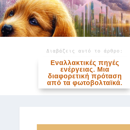
Διαβάζεις αυτό το άρθρο:
Εναλλακτικές πηγές
ενέργειας. Μια
διαφορετική πρόταση
από τα φωτοβολταϊκά.