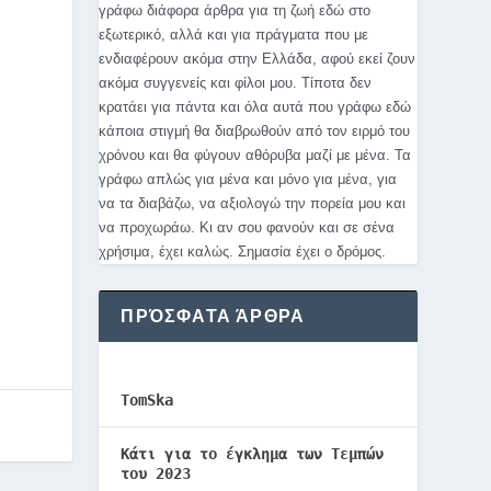
γράφω διάφορα άρθρα για τη ζωή εδώ στο
εξωτερικό, αλλά και για πράγματα που με
ενδιαφέρουν ακόμα στην Ελλάδα, αφού εκεί ζουν
ακόμα συγγενείς και φίλοι μου. Τίποτα δεν
κρατάει για πάντα και όλα αυτά που γράφω εδώ
κάποια στιγμή θα διαβρωθούν από τον ειρμό του
χρόνου και θα φύγουν αθόρυβα μαζί με μένα. Τα
γράφω απλώς για μένα και μόνο για μένα, για
να τα διαβάζω, να αξιολογώ την πορεία μου και
να προχωράω. Κι αν σου φανούν και σε σένα
χρήσιμα, έχει καλώς. Σημασία έχει ο δρόμος.
ΠΡΌΣΦΑΤΑ ΆΡΘΡΑ
TomSka
Κάτι για το έγκλημα των Τεμπών
του 2023