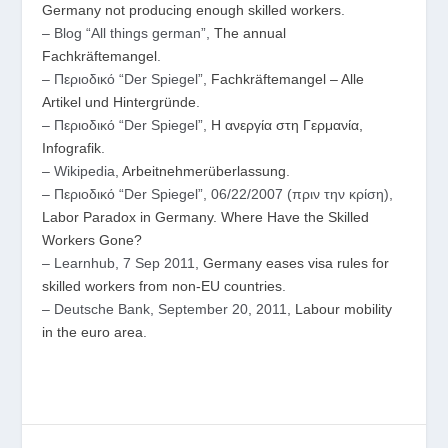
Germany not producing enough skilled workers
.
– Blog “All things german”,
The annual
Fachkräftemangel
.
– Περιοδικό “Der Spiegel”,
Fachkräftemangel – Alle
Artikel und Hintergründe
.
– Περιοδικό “Der Spiegel”,
Η ανεργία στη Γερμανία,
Infografik
.
– Wikipedia,
Arbeitnehmerüberlassung
.
– Περιοδικό “Der Spiegel”, 06/22/2007 (πριν την κρίση),
Labor Paradox in Germany. Where Have the Skilled
Workers Gone?
– Learnhub, 7 Sep 2011,
Germany eases visa rules for
skilled workers from non-EU countries
.
– Deutsche Bank, September 20, 2011,
Labour mobility
in the euro area
.