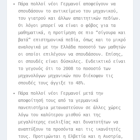
Πάρα πολλοί νέοι Γερμανοί αποφεύγουν να
σπουδάσουν το αντικείμενο του μηχανικού,
του γιατρού και άλλων απαιτητικών πεδίων.
Οι λόγοι μπορεί να είναι ο φόβος για τα
μαθηματικά, η προτίμηση σε πιο “σίγουρα και
βατά” επιστημονικά πεδία, όπως και το μικρό
αναλογικά με την Ελλάδα ποσοστό των μαθητών
οι οποίοι επιλέγουν να σπουδάσουν. Επίσης,
οι σπουδές είναι δύσκολες. Ενδεικτικό είναι
το γεγονός ότι το 2008 το ποσοστό των
μηχανολόγων μηχανικών που διέκοψαν τις
σπουδές τους άγγιξε το 48%.
Πάρα πολλοί νέοι Γερμανοί μετά την
αποφοίτησή τους από τα γερμανικά
πανεπιστήμια μεταναστεύουν σε άλλες χώρες
λόγω του καλύτερου μισθού και της
μεγαλύτερης ευελιξίας και δυνατοτήτων να
αναπτύξουν τα προσόντα και τις ικανότητές
τους. Προτιμώνται η Ελβετία και η Αυστρία,