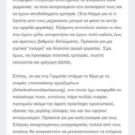
γερμανικά, να είναι καταρτισμένοι στο αντικείμενό τους και
να έχουν αποδεδειγμένη εμπειρία. (Ένα δείγμα για το τι
ζητείται από τους μηχανικούς μπορεί να φανεί σε αυτήν
την
αγγελία εργασίας
). Εξαίρεση αποτελούν εκείνοι οι νέοι
που έχουν μόλις αποφοιτήσει και έχουν πολύ καλούς έως
και άριστους βαθμούς διπλώματος. Πρόκειται για μια
σχετικά “σκληρή” και δύσκολη αγορά εργασίας. Έχει,
όμως, να προσφέρει ποιοτικές εμπειρίες, σωστή
νοοτροπία και γρήγορη εξέλιξη.
Επίσης, αν και στη Γερμανία υπάρχει το θέμα με τις
εταιρίες υπενοικίασης εργαζομένων
(Arbeitnehmerüberlassung), στο οποίο έχω αναφερθεί σε
παλαιότερο ποστ, εντούτοις πάρα πολλές εταιρίες
προτιμούν ακόμα την άμεση πρόσληψη προσωπικού,
εξαιτίας της μεγάλης έλλειψής του και του υψηλού
ανταγωνισμού. Πρόκειται για μια καλή ευκαιρία για τους
Έλληνες καταρτισμένους επαγγελματίες πολλοί από τους
οποίους θα αναγκαστούν να μεταναστεύσουν τα επόμενα