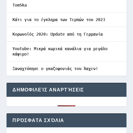
TomSka
Κάτι για το έγκλημα των Τεμπών του 2023
Κορωνοϊός 2020: Update από τη Γερμανία
Youtube: Μικρά κωμικά κανάλια για μεγάλο
κάψιμο!
Ξαναχτύπησε ο γκαζοφονιάς του Άαχεν!
ΔΗΜΟΦΙΛΕΊΣ ΑΝΑΡΤΉΣΕΙΣ
ΠΡΌΣΦΑΤΑ ΣΧΌΛΙΑ