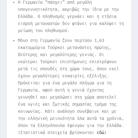
Η Γερμανία “πάσχει” από μεγάλη
υπογεννητικότητα, ακριβώς την ίδια με την
Ελλάδα. Ο πληθυσμός γερνάει και η ετήσια
εισροή μεταναστών δεν φτάνει για καλύψει τη
μείωση του πληθυσμού.
Μόνο στη Γερμανία ζουν περίπου 1,63
εκατομμύρια Τούρκοι μετανάστες πρώτης,
δεύτερης και μεγαλύτερης γενιάς. Οι
νεώτεροι Τούρκοι επιστήμονες επιστρέφουν
μετά τις σπουδές στη χώρα τους, όπου εκεί
έχουν μεγαλύτερες ευκαιρίες εξέλιξης.
Πρόκειται για ένα μεγάλο πλήγμα για τη
Γερμανία, αφού αυτή η γενιά έχοντας
γεννηθεί και μεγαλώσει στη χώρα αποτελεί
ένα υγιές και ζωτικής σημασίας τμήμα της
κοινωνίας. Κάτι ανάλογο συνέβαινε και με
την ελληνική μειονότητα όλα αυτά τα χρόνια,
όπου τα Ελληνόπουλα έφευγαν για την Ελλάδα.
(Στατιστικά στοιχεία βρίσκονται
εδώ
)