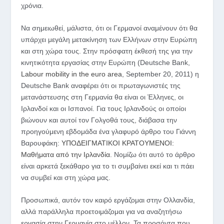
χρόνια.
Να σημειωθεί, μάλιστα, ότι οι Γερμανοί αναμένουν ότι θα
υπάρχει μεγάλη μετακίνηση των Ελλήνων στην Ευρώπη
και στη χώρα τους. Στην πρόσφατη έκθεσή της για την
κινητικότητα εργασίας στην Ευρώπη (Deutsche Bank,
Labour mobility in the euro area
, September 20, 2011) η
Deutsche Bank αναφέρει ότι οι πρωταγωνιστές της
μετανάστευσης στη Γερμανία θα είναι οι Έλληνες, οι
Ιρλανδοί και οι Ισπανοί. Για τους Ιρλανδούς οι οποίοι
βιώνουν και αυτοί τον Γολγοθά τους, διάβασα την
προηγούμενη εβδομάδα ένα γλαφυρό άρθρο του Γιάννη
Βαρουφάκη:
ΥΠΟΔΕΙΓΜΑΤΙΚΟΙ ΚΡΑΤΟΥΜΕΝΟΙ:
Μαθήματα από την Ιρλανδία
. Νομίζω ότι αυτό το άρθρο
είναι αρκετά ξεκάθαρο για το τι συμβαίνει εκεί και τι πάει
να συμβεί και στη χώρα μας.
Προσωπικά, αυτόν τον καιρό εργάζομαι στην Ολλανδία,
αλλά παράλληλα προετοιμάζομαι για να αναζητήσω
εργασία στην Γερμανία στο μέλλον. Τα προσόντα που