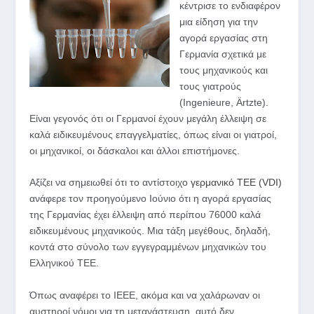
κέντρισε το ενδιαφέρον
μια είδηση για την
αγορά εργασίας στη
Γερμανία σχετικά με
τους μηχανικούς και
τους γιατρούς
(Ingenieure, Ärtzte).
Είναι γεγονός ότι οι Γερμανοί έχουν μεγάλη έλλειψη σε
καλά ειδικευμένους επαγγελματίες, όπως είναι οι γιατροί,
οι μηχανικοί, οι δάσκαλοι και άλλοι επιστήμονες
.
Αξίζει να σημειωθεί ότι το αντίστοιχο
γερμανικό ΤΕΕ (VDI)
ανάφερε τον προηγούμενο Ιούνιο ότι η αγορά εργασίας
της Γερμανίας έχει έλλειψη από περίπου 76000 καλά
ειδικευμένους μηχανικούς. Μια τάξη μεγέθους, δηλαδή,
κοντά στο σύνολο των εγγεγραμμένων μηχανικών του
Ελληνικού ΤΕΕ.
Όπως αναφέρει το IEEE, ακόμα και να χαλάρωναν οι
αυστηροί νόμοι για τη μετανάστευση, αυτό δεν