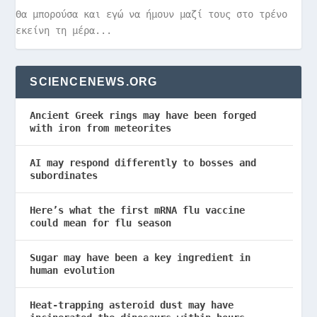
Θα μπορούσα και εγώ να ήμουν μαζί τους στο τρένο
εκείνη τη μέρα...
SCIENCENEWS.ORG
Ancient Greek rings may have been forged
with iron from meteorites
AI may respond differently to bosses and
subordinates
Here’s what the first mRNA flu vaccine
could mean for flu season
Sugar may have been a key ingredient in
human evolution
Heat-trapping asteroid dust may have