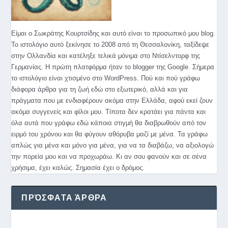
Είμαι ο Σωκράτης Κουρτσίδης και αυτό είναι το προσωπικό μου blog.
Το ιστολόγιο αυτό ξεκίνησε το 2008 από τη Θεσσαλονίκη, ταξίδεψε
στην Ολλανδία και κατέληξε τελικά μόνιμα στο Ντίσελντορφ της
Γερμανίας. Η πρώτη πλατφόρμα ήταν το blogger της Google. Σήμερα
το ιστολόγιο είναι χτισμένο στο WordPress. Πού και πού γράφω
διάφορα άρθρα για τη ζωή εδώ στο εξωτερικό, αλλά και για
πράγματα που με ενδιαφέρουν ακόμα στην Ελλάδα, αφού εκεί ζουν
ακόμα συγγενείς και φίλοι μου. Τίποτα δεν κρατάει για πάντα και
όλα αυτά που γράφω εδώ κάποια στιγμή θα διαβρωθούν από τον
ειρμό του χρόνου και θα φύγουν αθόρυβα μαζί με μένα. Τα γράφω
απλώς για μένα και μόνο για μένα, για να τα διαβάζω, να αξιολογώ
την πορεία μου και να προχωράω. Κι αν σου φανούν και σε σένα
χρήσιμα, έχει καλώς. Σημασία έχει ο δρόμος.
ΠΡΌΣΦΑΤΑ ΆΡΘΡΑ