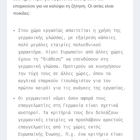
επαρκούσε για να καλύψει τη ζήτηση. Οι αιτίες είναι
ποικίλες:
Στον χώρο εργασίας απαιτείται η χρήση της
γερμανικής γλώσσας, με εξαίρεση κάποιες
πολύ μεγάλες εταιρίες πολυεθνικού
χαρακτήρα. Λίγοι Ευρωπαίοι από άλλες χώρες
έχουν τη “διάθεση” να επενδύσουν στη
γερμανική γλώσσα. Προτιμούν να κυνηγήσουν
την τύχη τους σε άλλες χώρες, όπου τα
αγγλικά επαρκούν (τουλάχιστον για τον
πρώτον καιρό) για τις ανάγκες της εργασίας.
Οι γερμανικοί νόμοι όσον αφορά τους
επαγγελματίες στη Γερμανία είναι σχετικά
αυστηροί. Τα κριτήριά τους δεν δελεάζουν
γερμανικές εταιρίες να προσλάβουν αρκετούς
επαγγελματίες από τις χώρες εκτός
Ευρωπαϊκής Ένωσης. Π.χ. ένα κριτήριο είναι