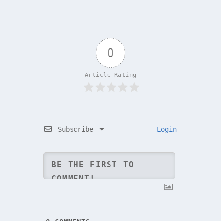
0
Article Rating
Subscribe
Login