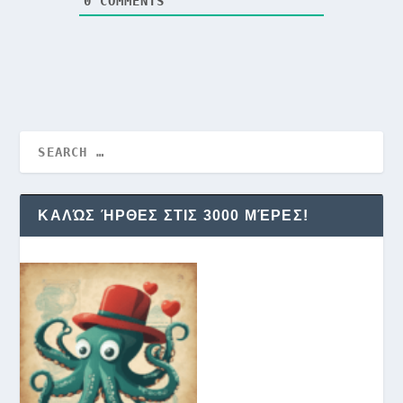
0
COMMENTS
ΚΑΛΏΣ ΉΡΘΕΣ ΣΤΙΣ 3000 ΜΈΡΕΣ!