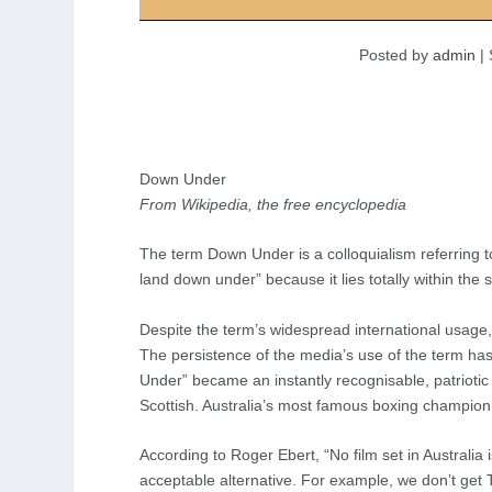
Posted by
admin
|
Down Under
From Wikipedia, the free encyclopedia
The term Down Under is a colloquialism referring to
land down under” because it lies totally within th
Despite the term’s widespread international usage,
The persistence of the media’s use of the term h
Under” became an instantly recognisable, patriotic 
Scottish. Australia’s most famous boxing champi
According to Roger Ebert, “No film set in Australia 
acceptable alternative. For example, we don’t get T