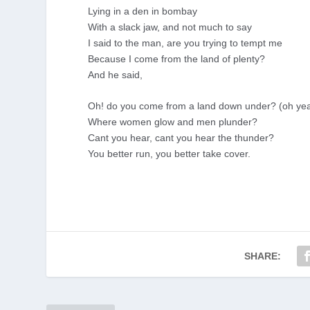
Lying in a den in bombay
With a slack jaw, and not much to say
I said to the man, are you trying to tempt me
Because I come from the land of plenty?
And he said,
Oh! do you come from a land down under? (oh ye
Where women glow and men plunder?
Cant you hear, cant you hear the thunder?
You better run, you better take cover.
SHARE: