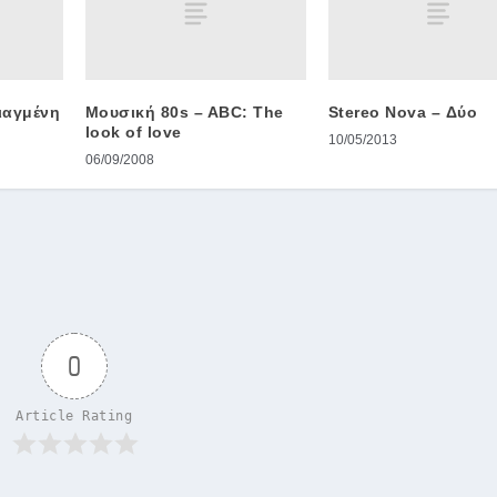
ιαγμένη
Μουσική 80s – ABC: The
Stereo Nova – Δύο
look of love
10/05/2013
06/09/2008
0
Article Rating