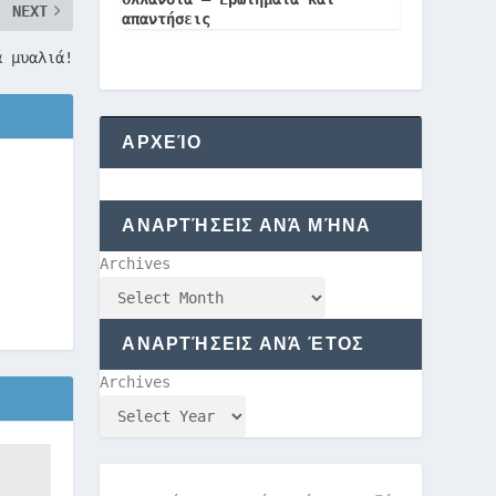
NEXT
απαντήσεις
ά μυαλιά!
ΑΡΧΕΊΟ
ΑΝΑΡΤΉΣΕΙΣ ΑΝΆ ΜΉΝΑ
Archives
ΑΝΑΡΤΉΣΕΙΣ ΑΝΆ ΈΤΟΣ
Archives