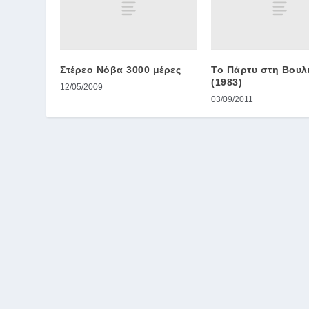
Στέρεο Νόβα 3000 μέρες
Το Πάρτυ στη Βουλ
(1983)
12/05/2009
03/09/2011