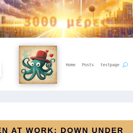
3000 μέρες
Home
Posts
testpage
MEN AT WORK: DOWN UNDER