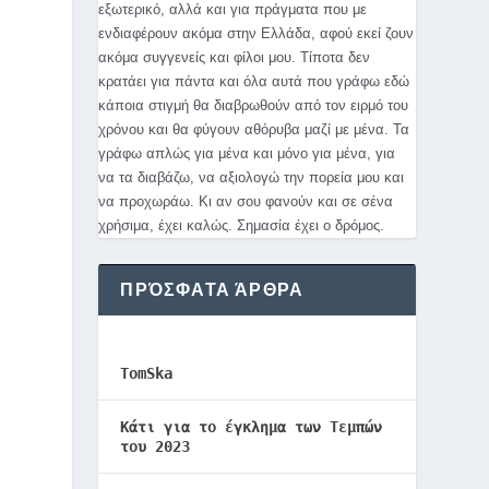
εξωτερικό, αλλά και για πράγματα που με
ενδιαφέρουν ακόμα στην Ελλάδα, αφού εκεί ζουν
ακόμα συγγενείς και φίλοι μου. Τίποτα δεν
κρατάει για πάντα και όλα αυτά που γράφω εδώ
κάποια στιγμή θα διαβρωθούν από τον ειρμό του
χρόνου και θα φύγουν αθόρυβα μαζί με μένα. Τα
γράφω απλώς για μένα και μόνο για μένα, για
να τα διαβάζω, να αξιολογώ την πορεία μου και
να προχωράω. Κι αν σου φανούν και σε σένα
χρήσιμα, έχει καλώς. Σημασία έχει ο δρόμος.
ΠΡΌΣΦΑΤΑ ΆΡΘΡΑ
TomSka
Κάτι για το έγκλημα των Τεμπών
του 2023