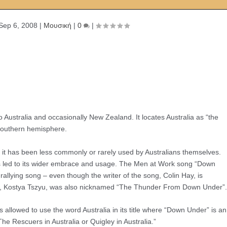
Sep 6, 2008
|
Μουσική
|
0
|
 Australia and occasionally New Zealand. It locates Australia as “the
e southern hemisphere.
 it has been less commonly or rarely used by Australians themselves.
as led to its wider embrace and usage. The Men at Work song “Down
rallying song – even though the writer of the song, Colin Hay, is
on, Kostya Tszyu, was also nicknamed “The Thunder From Down Under”
is allowed to use the word Australia in its title where “Down Under” is an
he Rescuers in Australia or Quigley in Australia.”