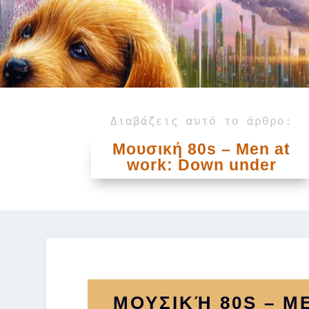
Διαβάζεις αυτό το άρθρο:
Μουσική 80s – Men at
work: Down under
ΜΟΥΣΙΚΉ 80S – 