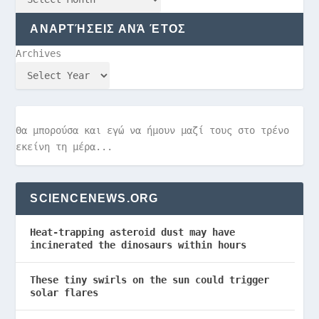
ΑΝΑΡΤΉΣΕΙΣ ΑΝΆ ΈΤΟΣ
Archives
Θα μπορούσα και εγώ να ήμουν μαζί τους στο τρένο
εκείνη τη μέρα...
SCIENCENEWS.ORG
Heat-trapping asteroid dust may have
incinerated the dinosaurs within hours
These tiny swirls on the sun could trigger
solar flares