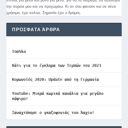
απλώς για μένα και μόνο για μένα, για να τα διαβάζω, να αξιολογώ
την πορεία μου και να προχωράω. Κι αν σου φανούν και σε σένα
χρήσιμα, έχει καλώς. Σημασία έχει ο δρόμος.
ΠΡΌΣΦΑΤΑ ΆΡΘΡΑ
TomSka
Κάτι για το έγκλημα των Τεμπών του 2023
Κορωνοϊός 2020: Update από τη Γερμανία
Youtube: Μικρά κωμικά κανάλια για μεγάλο
κάψιμο!
Ξαναχτύπησε ο γκαζοφονιάς του Άαχεν!