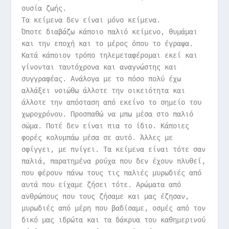
ουσία ζωής.
Τα κείμενα δεν είναι μόνο κείμενα.
Όποτε διαβάζω κάποιο παλιό κείμενο, θυμάμαι
και την εποχή και το μέρος όπου το έγραψα.
Κατά κάποιον τρόπο τηλεμεταφέρομαι εκεί και
γίνονται ταυτόχρονα και αναγνώστης και
συγγραφέας. Ανάλογα με το πόσο πολύ έχω
αλλάξει νοιώθω άλλοτε την οικειότητα και
άλλοτε την απόσταση από εκείνο το σημείο του
χωροχρόνου. Προσπαθώ να μπω μέσα στο παλιό
σώμα. Ποτέ δεν είναι πια το ίδιο. Κάποιες
φορές κολυμπάω μέσα σε αυτό. Άλλες με
σφίγγει, με πνίγει. Τα κείμενα είναι τότε σαν
παλιά, παρατημένα ρούχα που δεν έχουν πλυθεί,
που φέρουν πάνω τους τις παλιές μυρωδιές από
αυτά που είχαμε ζήσει τότε. Αρώματα από
ανθρώπους που τους ζήσαμε και μας έζησαν,
μυρωδιές από μέρη που βαδίσαμε, οσμές από τον
δικό μας ιδρώτα και τα δάκρυα του καθημερινού