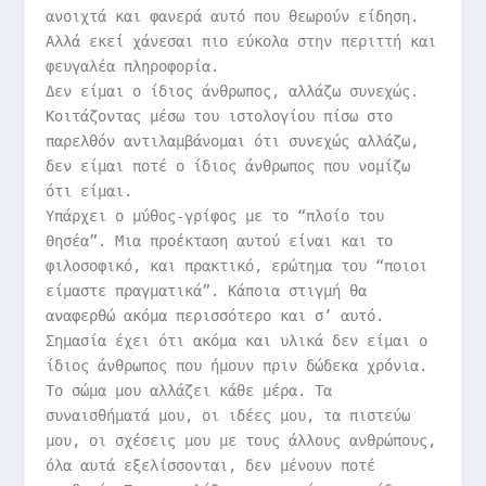
ανοιχτά και φανερά αυτό που θεωρούν είδηση.
Αλλά εκεί χάνεσαι πιο εύκολα στην περιττή και
φευγαλέα πληροφορία.
Δεν είμαι ο ίδιος άνθρωπος, αλλάζω συνεχώς.
Κοιτάζοντας μέσω του ιστολογίου πίσω στο
παρελθόν αντιλαμβάνομαι ότι συνεχώς αλλάζω,
δεν είμαι ποτέ ο ίδιος άνθρωπος που νομίζω
ότι είμαι.
Υπάρχει ο μύθος-γρίφος με το “πλοίο του
Θησέα”. Μια προέκταση αυτού είναι και το
φιλοσοφικό, και πρακτικό, ερώτημα του “ποιοι
είμαστε πραγματικά”. Κάποια στιγμή θα
αναφερθώ ακόμα περισσότερο και σ’ αυτό.
Σημασία έχει ότι ακόμα και υλικά δεν είμαι ο
ίδιος άνθρωπος που ήμουν πριν δώδεκα χρόνια.
Το σώμα μου αλλάζει κάθε μέρα. Τα
συναισθήματά μου, οι ιδέες μου, τα πιστεύω
μου, οι σχέσεις μου με τους άλλους ανθρώπους,
όλα αυτά εξελίσσονται, δεν μένουν ποτέ