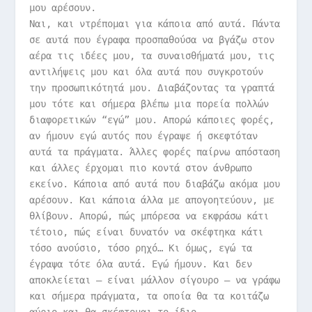
μου αρέσουν.
Ναι, και ντρέπομαι για κάποια από αυτά. Πάντα
σε αυτά που έγραφα προσπαθούσα να βγάζω στον
αέρα τις ιδέες μου, τα συναισθήματά μου, τις
αντιλήψεις μου και όλα αυτά που συγκροτούν
την προσωπικότητά μου. Διαβάζοντας τα γραπτά
μου τότε και σήμερα βλέπω μια πορεία πολλών
διαφορετικών “εγώ” μου. Απορώ κάποιες φορές,
αν ήμουν εγώ αυτός που έγραψε ή σκεφτόταν
αυτά τα πράγματα. Άλλες φορές παίρνω απόσταση
και άλλες έρχομαι πιο κοντά στον άνθρωπο
εκείνο. Κάποια από αυτά που διαβάζω ακόμα μου
αρέσουν. Και κάποια άλλα με απογοητεύουν, με
θλίβουν. Απορώ, πώς μπόρεσα να εκφράσω κάτι
τέτοιο, πώς είναι δυνατόν να σκέφτηκα κάτι
τόσο ανούσιο, τόσο ρηχό… Κι όμως, εγώ τα
έγραψα τότε όλα αυτά. Εγώ ήμουν. Και δεν
αποκλείεται – είναι μάλλον σίγουρο – να γράφω
και σήμερα πράγματα, τα οποία θα τα κοιτάζω