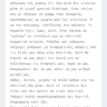
απόγνωση της γνώσης ότι όλα αυτά δεν γίνονται
μέσα σε μικρό χρονικό διάστημα, ήταν εκείνη
που με οδήγησε να γράψω τόσο πολωμένα,
προσπαθώντας να κρυφτώ από την τελευταία. Ή
να την πολεμήσω, ελπίζοντας στο αδύνατο. Τι
σημασία έχει, όμως, αυτό, όταν έφτασα να
“μολύνω” το ιστολόγιό μου με πολιτικό-
κομματικά κείμενα; Υπήρξαν και υπάρχουν
υπέροχοι άνθρωποι με διαφορετικές απόψεις από
τις δικές μου πάνω στην πολιτική. Αυτό θα
έπρεπε να μας φέρει πιο κοντά για να
συζητήσουμε τις διαφορές μας, παρά να μας
απομακρύνει και να μας κάνει να μην μιλάμε
μεταξύ μας.
Λάθος, λοιπόν, μεγάλο τα πολλά άρθρα για την
πολιτική εδώ μέσα. Αυτό το ιστολόγιο δεν
είναι και δεν πρέπει να είναι πολιτικό.
Υπάρχει πολλή παραπληροφόρηση και περιττή
πληροφορία εκεί έξω.