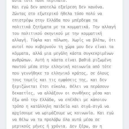
αυτά τότε πάνε περίπατο.
Και εγώ δεν αποτελώ εξαίρεση δεν κανόνα.
Ζώντας στο εξωτερικό ήθελα τόσο πολύ να
επιστρέψω στην Ελλάδα που μπέρδεψα τα
πολιτικά ζητήματα με τα κομματικά. Την αλλαγή
του πολιτικού σκηνικού με την κομματική
αλλαγή. Τύφλα και πόλωση. Χωρίς να βλέπω, ότι
αυτοί που κυβερνούν τη χώρα μου δεν είναι τα
κόμματα, αλλά μια μεγάλη κάστα συγκεκριμένων
ανθρώπων. Αυτή η κάστα είναι βαθιά ριζωμένη
παντού μέσα στην ελληνική κοινωνία από τότε
που γεννήθηκε το ελληνικό κράτος, σε όλους
τους τομείς και τις εμφάσεις της, και δεν
ξεριζώνεται έτσι εύκολα. Θέλει να περάσουν
δεκαετίες, να αλλάξουν οι συνθήκες μέσα και
έξω από την Ελλάδα, να επέλθει με κάποιον
τρόπο η κατάλληλη παιδεία και σιγά-σιγά να
αρχίσουμε να ωριμάζουμε ως κοινωνία. Και εγώ
να θέλω να τα προλάβω όλα αυτά μέσα σε
μερικούς μήνες ή χρόνια. Δεν ξέρω, αν η