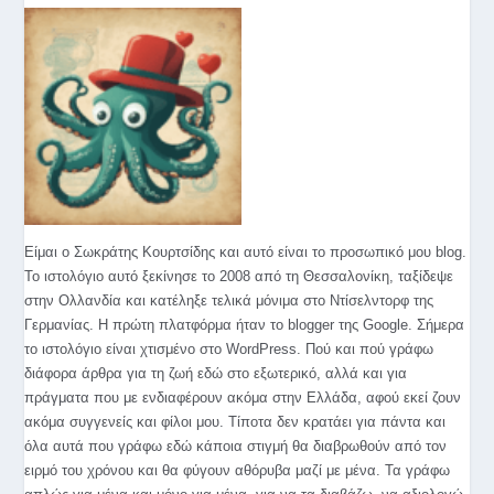
Είμαι ο Σωκράτης Κουρτσίδης και αυτό είναι το προσωπικό μου blog.
Το ιστολόγιο αυτό ξεκίνησε το 2008 από τη Θεσσαλονίκη, ταξίδεψε
στην Ολλανδία και κατέληξε τελικά μόνιμα στο Ντίσελντορφ της
Γερμανίας. Η πρώτη πλατφόρμα ήταν το blogger της Google. Σήμερα
το ιστολόγιο είναι χτισμένο στο WordPress. Πού και πού γράφω
διάφορα άρθρα για τη ζωή εδώ στο εξωτερικό, αλλά και για
πράγματα που με ενδιαφέρουν ακόμα στην Ελλάδα, αφού εκεί ζουν
ακόμα συγγενείς και φίλοι μου. Τίποτα δεν κρατάει για πάντα και
όλα αυτά που γράφω εδώ κάποια στιγμή θα διαβρωθούν από τον
ειρμό του χρόνου και θα φύγουν αθόρυβα μαζί με μένα. Τα γράφω