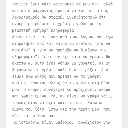
twitter έχει κάτι καινούριο να μου πει, αλλά
και αυτό ψάχνοντας αρκετά να βρω σε ποιους
λογαριασμούς θα στραφώ. Συνειδητοποιώ ότι
έχουμε μπερδέψει τη χρήσιμη γνώση με τη
βιαστική γρήγορη πληροφορία.
Αυτός είναι και ένας από τους λόγους που έχω
σταματήσει εδώ και καιρό να ποστάρω “για να
ποστάρω” ή “για να προλάβω να διαδώσω την
πληροφορία”. Τώρα, αν έχω κάτι να γράψω, θα
σκεφτώ αν αυτό έχει νόημα να γραφτεί. Κι αν
ξεχάσω να το γράψω, πάλι δεν πειράζει. Δεν
είμαι εγώ αυτός που πρέπει να το γράψει
πρώτος, κάποιος άλλος θα το γράψει στη θέση
μου. Ο κόσμος συνεχίζει να προχωράει, ακόμα
και χωρίς εμένα. Μα, αν είναι να γράψω κάτι,
τουλάχιστον να έχει κάτι να πει. Έστω σε
εμένα τον ίδιο. Έστω για την πάρτη μου, που
λέει και ο λαός μας.
Τα ιστολόγια είναι υπέροχα. Τουλάχιστον για