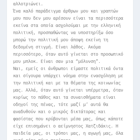
αλλοτριώνει.
Ένα καλό παράδειγμα άρθρων μου και γραπτών
μου που δεν μου αρέσουν είναι τα περισσότερα
εκείνα στα οποία ασχολούμαι με την ελληνική
πολιτική, προσπαθώντας να υποστηρίξω όσο
μπορώ την πολιτική μου άποψη εκείνη τη
δεδομένη στιγμή. Είναι λάθος. Ακόμα
περισσότερο, όταν αυτό γίνεται στο προσωπικό
μου μπλοκ. Είναι σαν μια “μόλυνση”.
Ναι, εμείς οι άνθρωποι είμαστε πολιτικά όντα
και σίγουρα υπάρχει νόημα στην ενασχόληση με
την πολιτική και με τα θέματα της κοινωνίας
μας. Αλλά, όταν αυτό γίνεται υπέρμετρα, όταν
κυρίως το πάθος και τα συναισθήματα είναι
οδηγοί της πένας, τότε μαζί μ’ αυτά θα
αναδυθούν και ο μικρός δικτάτορας και
φασίστας που κρύβονται μέσα μας, όπως κάποτε
είχε επισημάνει ο αείμνηστος Χατζιδάκις. Η
παιδεία μας, οι τρόποι μας, η αγωγή μας, όλα