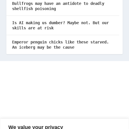
Bullfrogs may have an antidote to deadly
shellfish poisoning
Is AI making us dumber? Maybe not. But our
skills are at risk
Emperor penguin chicks like these starved.
An iceberg may be the cause
We value your privacy