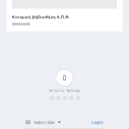
Κεντρική βιβλιοθήκη Α.Π.Θ.
06/06/2009
0
Article Rating
Subscribe
Login