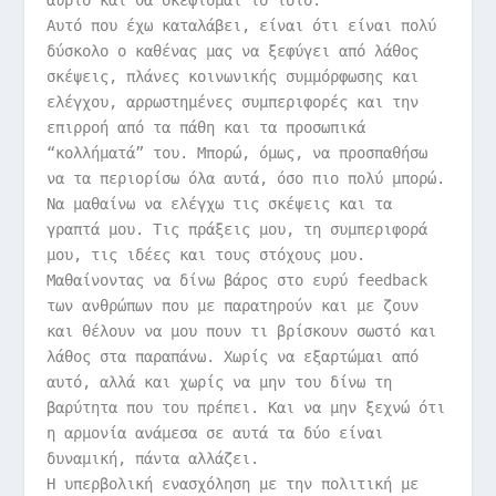
αύριο και θα σκέφτομαι το ίδιο.
Αυτό που έχω καταλάβει, είναι ότι είναι πολύ
δύσκολο ο καθένας μας να ξεφύγει από λάθος
σκέψεις, πλάνες κοινωνικής συμμόρφωσης και
ελέγχου, αρρωστημένες συμπεριφορές και την
επιρροή από τα πάθη και τα προσωπικά
“κολλήματά” του. Μπορώ, όμως, να προσπαθήσω
να τα περιορίσω όλα αυτά, όσο πιο πολύ μπορώ.
Να μαθαίνω να ελέγχω τις σκέψεις και τα
γραπτά μου. Τις πράξεις μου, τη συμπεριφορά
μου, τις ιδέες και τους στόχους μου.
Μαθαίνοντας να δίνω βάρος στο ευρύ feedback
των ανθρώπων που με παρατηρούν και με ζουν
και θέλουν να μου πουν τι βρίσκουν σωστό και
λάθος στα παραπάνω. Χωρίς να εξαρτώμαι από
αυτό, αλλά και χωρίς να μην του δίνω τη
βαρύτητα που του πρέπει. Και να μην ξεχνώ ότι
η αρμονία ανάμεσα σε αυτά τα δύο είναι
δυναμική, πάντα αλλάζει.
Η υπερβολική ενασχόληση με την πολιτική με