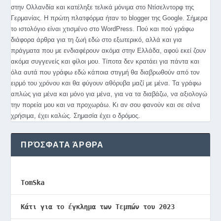
στην Ολλανδία και κατέληξε τελικά μόνιμα στο Ντίσελντορφ της
Γερμανίας. Η πρώτη πλατφόρμα ήταν το blogger της Google. Σήμερα
το ιστολόγιο είναι χτισμένο στο WordPress. Πού και πού γράφω
διάφορα άρθρα για τη ζωή εδώ στο εξωτερικό, αλλά και για
πράγματα που με ενδιαφέρουν ακόμα στην Ελλάδα, αφού εκεί ζουν
ακόμα συγγενείς και φίλοι μου. Τίποτα δεν κρατάει για πάντα και
όλα αυτά που γράφω εδώ κάποια στιγμή θα διαβρωθούν από τον
ειρμό του χρόνου και θα φύγουν αθόρυβα μαζί με μένα. Τα γράφω
απλώς για μένα και μόνο για μένα, για να τα διαβάζω, να αξιολογώ
την πορεία μου και να προχωράω. Κι αν σου φανούν και σε σένα
χρήσιμα, έχει καλώς. Σημασία έχει ο δρόμος.
ΠΡΌΣΦΑΤΑ ΆΡΘΡΑ
TomSka
Κάτι για το έγκλημα των Τεμπών του 2023