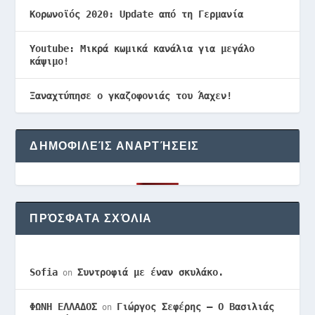
Κορωνοϊός 2020: Update από τη Γερμανία
Youtube: Μικρά κωμικά κανάλια για μεγάλο
κάψιμο!
Ξαναχτύπησε ο γκαζοφονιάς του Άαχεν!
ΔΗΜΟΦΙΛΕΊΣ ΑΝΑΡΤΉΣΕΙΣ
ΠΡΌΣΦΑΤΑ ΣΧΌΛΙΑ
Sofia
Συντροφιά με έναν σκυλάκο.
on
ΦΩΝΗ ΕΛΛΑΔΟΣ
Γιώργος Σεφέρης – Ο Βασιλιάς
on