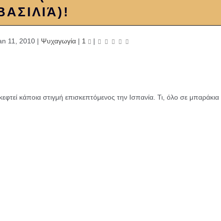
ΒΑΣΙΛΙΆ)!
an 11, 2010
|
Ψυχαγωγία
|
1
|
σκεφτεί κάποια στιγμή επισκεπτόμενος την Ισπανία. Τι, όλο σε μπαράκια