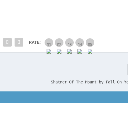
RATE:
Shatner Of The Mount by Fall On Y