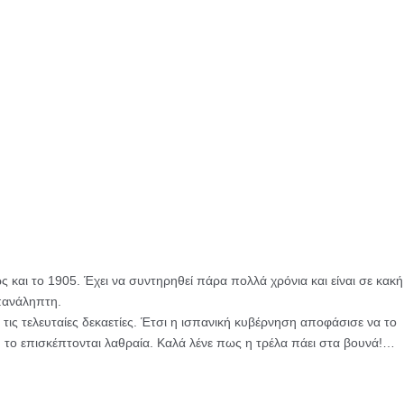
και το 1905. Έχει να συντηρηθεί πάρα πολλά χρόνια και είναι σε κακή
πανάληπτη.
τις τελευταίες δεκαετίες. Έτσι η ισπανική κυβέρνηση αποφάσισε να το
υ το επισκέπτονται λαθραία. Καλά λένε πως η τρέλα πάει στα βουνά!…