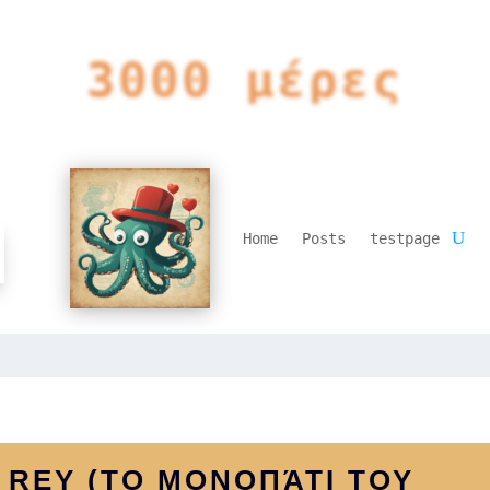
3000 μέρες
Home
Posts
testpage
 REY (ΤΟ ΜΟΝΟΠΆΤΙ ΤΟΥ