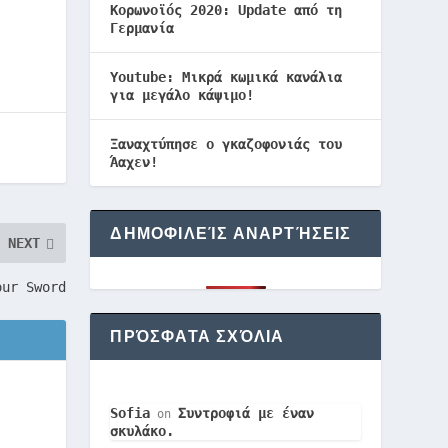
Κορωνοϊός 2020: Update από τη
Γερμανία
Youtube: Μικρά κωμικά κανάλια
για μεγάλο κάψιμο!
Ξαναχτύπησε ο γκαζοφονιάς του
Άαχεν!
ΔΗΜΟΦΙΛΕΊΣ ΑΝΑΡΤΉΣΕΙΣ
NEXT
our Sword
ΠΡΌΣΦΑΤΑ ΣΧΌΛΙΑ
Sofia
Συντροφιά με έναν
on
σκυλάκο.