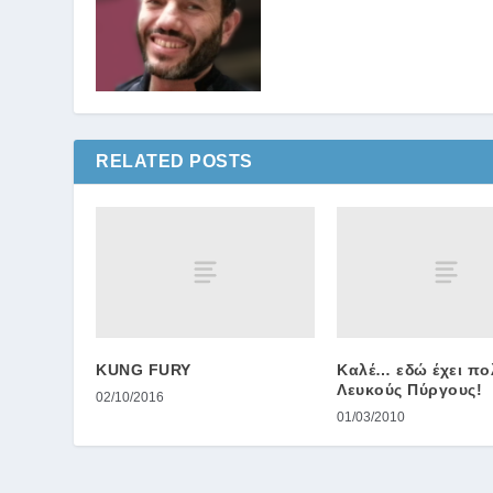
RELATED POSTS
KUNG FURY
Καλέ… εδώ έχει πο
Λευκούς Πύργους!
02/10/2016
01/03/2010