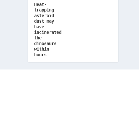
Heat-
trapping
asteroid
dust may
have
incinerated
the
dinosaurs
within
hours