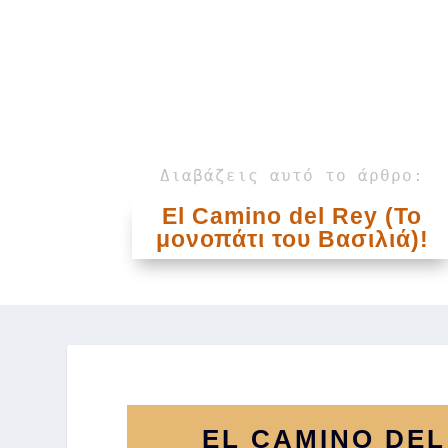
Διαβάζεις αυτό το άρθρο:
El Camino del Rey (Το
μονοπάτι του Βασιλιά)!
EL CAMINO DEL