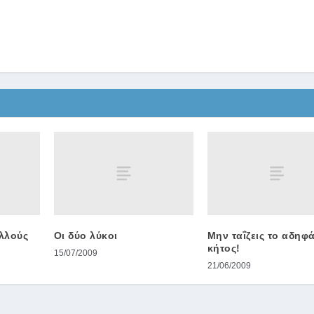
λλούς
Οι δύο λύκοι
Μην ταΐζεις το αδηφ
κήτος!
15/07/2009
21/06/2009