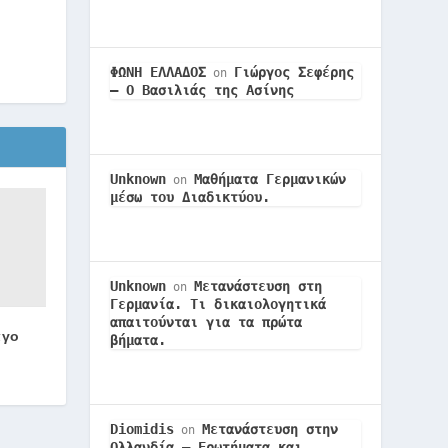
ΦΩΝΗ ΕΛΛΑΔΟΣ
Γιώργος Σεφέρης
on
– Ο Βασιλιάς της Ασίνης
Unknown
Μαθήματα Γερμανικών
on
μέσω του Διαδικτύου.
Unknown
Μετανάστευση στη
on
Γερμανία. Τι δικαιολογητικά
απαιτούνται για τα πρώτα
άγο
βήματα.
Diomidis
Μετανάστευση στην
on
Ολλανδία – Ερωτήματα και