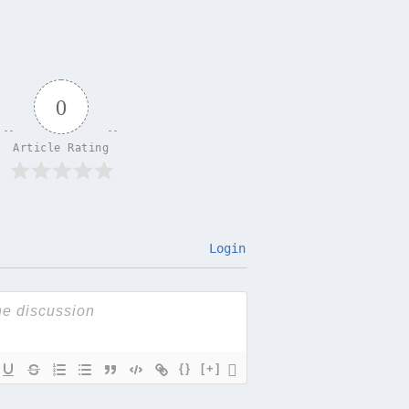
0
Article Rating
Login
{}
[+]