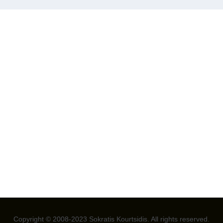
Copyright © 2008-2023 Sokratis Kourtsidis. All rights reserved.