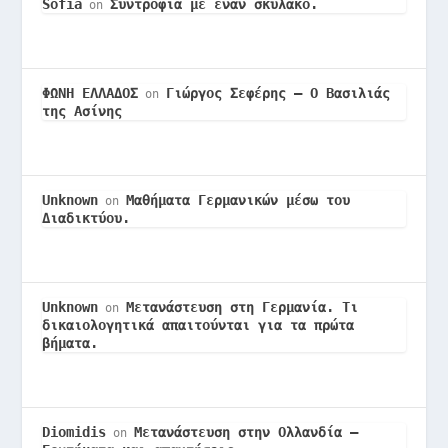
Sofia
Συντροφιά με έναν σκυλάκο.
on
ΦΩΝΗ ΕΛΛΑΔΟΣ
Γιώργος Σεφέρης – Ο Βασιλιάς
on
της Ασίνης
Unknown
Μαθήματα Γερμανικών μέσω του
on
Διαδικτύου.
Unknown
Μετανάστευση στη Γερμανία. Τι
on
δικαιολογητικά απαιτούνται για τα πρώτα
βήματα.
Diomidis
Μετανάστευση στην Ολλανδία –
on