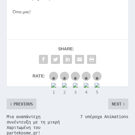
Όπα μας!
SHARE:
RATE:
PREVIOUS
NEXT
Μια αναπάντεχη
7 υπέροχα Animations
συνέντευξη με τη μικρή
Χαριτωμένη του
partekosme.gr!