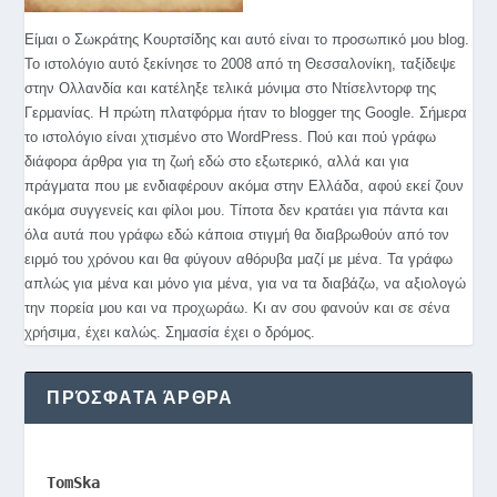
Είμαι ο Σωκράτης Κουρτσίδης και αυτό είναι το προσωπικό μου blog.
Το ιστολόγιο αυτό ξεκίνησε το 2008 από τη Θεσσαλονίκη, ταξίδεψε
στην Ολλανδία και κατέληξε τελικά μόνιμα στο Ντίσελντορφ της
Γερμανίας. Η πρώτη πλατφόρμα ήταν το blogger της Google. Σήμερα
το ιστολόγιο είναι χτισμένο στο WordPress. Πού και πού γράφω
διάφορα άρθρα για τη ζωή εδώ στο εξωτερικό, αλλά και για
πράγματα που με ενδιαφέρουν ακόμα στην Ελλάδα, αφού εκεί ζουν
ακόμα συγγενείς και φίλοι μου. Τίποτα δεν κρατάει για πάντα και
όλα αυτά που γράφω εδώ κάποια στιγμή θα διαβρωθούν από τον
ειρμό του χρόνου και θα φύγουν αθόρυβα μαζί με μένα. Τα γράφω
απλώς για μένα και μόνο για μένα, για να τα διαβάζω, να αξιολογώ
την πορεία μου και να προχωράω. Κι αν σου φανούν και σε σένα
χρήσιμα, έχει καλώς. Σημασία έχει ο δρόμος.
ΠΡΌΣΦΑΤΑ ΆΡΘΡΑ
TomSka