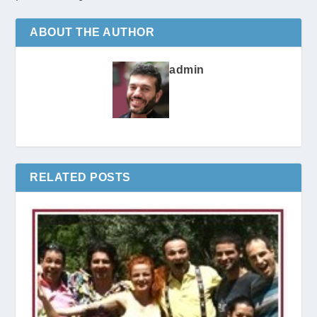
ABOUT THE AUTHOR
admin
RELATED POSTS