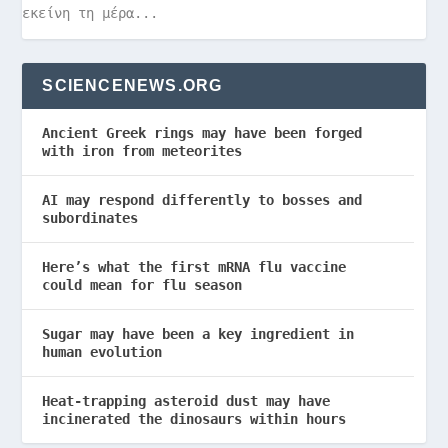
εκείνη τη μέρα...
SCIENCENEWS.ORG
Ancient Greek rings may have been forged
with iron from meteorites
AI may respond differently to bosses and
subordinates
Here’s what the first mRNA flu vaccine
could mean for flu season
Sugar may have been a key ingredient in
human evolution
Heat-trapping asteroid dust may have
incinerated the dinosaurs within hours