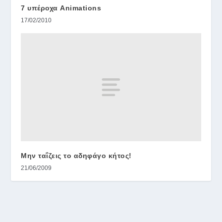
7 υπέροχα Animations
17/02/2010
Μην ταΐζεις το αδηφάγο κήτος!
21/06/2009