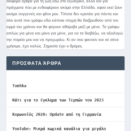
διάφορα άρθρα για τη ζωή εδώ στο εξωτερικό, αλλά και για
πράγματα που με ενδιαφέρουν ακόμα στην Ελλάδα, αφού εκεί ζουν
ακόμα συγγενείς και φίλοι μου. Τίποτα δεν κρατάει για πάντα και
όλα αυτά που γράφω εδώ κάποια στιγμή θα διαβρωθούν από τον
ειρμό του χρόνου και θα φύγουν αθόρυβα μαζί με μένα. Τα γράφω
απλώς για μένα και μόνο για μένα, για να τα διαβάζω, να αξιολογώ
την πορεία μου και να προχωράω. Κι αν σου φανούν και σε σένα
χρήσιμα, έχει καλώς. Σημασία έχει ο δρόμος.
ΠΡΌΣΦΑΤΑ ΆΡΘΡΑ
TomSka
Κάτι για το έγκλημα των Τεμπών του 2023
Κορωνοϊός 2020: Update από τη Γερμανία
Youtube: Μικρά κωμικά κανάλια για μεγάλο