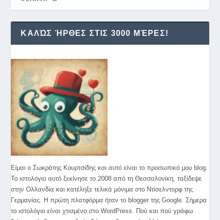
ΚΑΛΏΣ ΉΡΘΕΣ ΣΤΙΣ 3000 ΜΈΡΕΣ!
Είμαι ο Σωκράτης Κουρτσίδης και αυτό είναι το προσωπικό μου blog.
Το ιστολόγιο αυτό ξεκίνησε το 2008 από τη Θεσσαλονίκη, ταξίδεψε
στην Ολλανδία και κατέληξε τελικά μόνιμα στο Ντίσελντορφ της
Γερμανίας. Η πρώτη πλατφόρμα ήταν το blogger της Google. Σήμερα
το ιστολόγιο είναι χτισμένο στο WordPress. Πού και πού γράφω