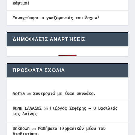
κάψιμο!
Ξαναχτύπησε ο γκαζοφονιάς του Άαχεν!
ΔΗΜΟΦΙΛΕΊΣ ΑΝΑΡΤΉΣΕΙΣ
ΠΡΌΣΦΑΤΑ ΣΧΌΛΙΑ
Sofia
Συντροφιά με έναν σκυλάκο.
on
ΦΩΝΗ ΕΛΛΑΔΟΣ
Γιώργος Σεφέρης – Ο Βασιλιάς
on
της Ασίνης
Unknown
Μαθήματα Γερμανικών μέσω του
on
Διαδικτύου.