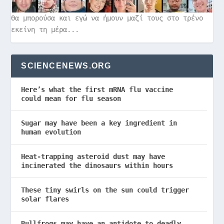
Θα μπορούσα και εγώ να ήμουν μαζί τους στο τρένο
εκείνη τη μέρα...
SCIENCENEWS.ORG
Here’s what the first mRNA flu vaccine
could mean for flu season
Sugar may have been a key ingredient in
human evolution
Heat-trapping asteroid dust may have
incinerated the dinosaurs within hours
These tiny swirls on the sun could trigger
solar flares
Bullfrogs may have an antidote to deadly