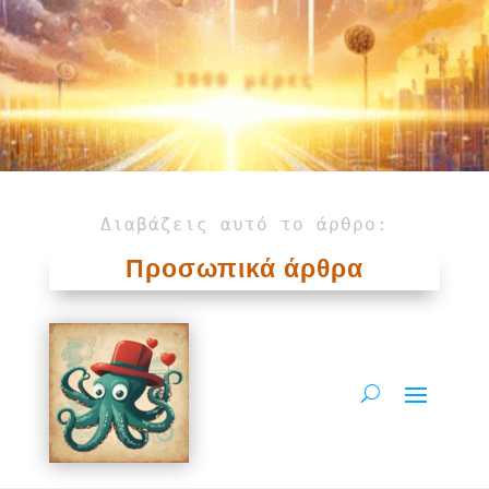
3000 μέρες
Διαβάζεις αυτό το άρθρο:
Προσωπικά άρθρα