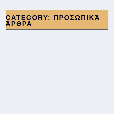
CATEGORY:
ΠΡΟΣΩΠΙΚΆ
ΆΡΘΡΑ