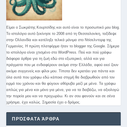
Είμαι ο Σωκράτης Κουρτσίδης και αυτό είναι το προσωπικό μου blog.
Το ιστολόγιο αυτό ξεκίνησε το 2008 από τη Θεσσαλονίκη, ταξίδεψε
στην Ολλανδία και κατέληξε τελικά μόνιμα στο Ντίσελντορφ της
Γερμανίας. Η πρώτη πλατφόρμα ήταν το blogger της Google. Σήμερα
το ιστολόγιο είναι χτισμένο στο WordPress. Πού και πού γράφω
διάφορα άρθρα για τη ζωή εδώ στο εξωτερικό, αλλά και για
πράγματα που με ενδιαφέρουν ακόμα στην Ελλάδα, αφού εκεί ζουν
ακόμα συγγενείς και φίλοι μου. Τίποτα δεν κρατάει για πάντα και
όλα αυτά που γράφω εδώ κάποια στιγμή θα διαβρωθούν από τον
ειρμό του χρόνου και θα φύγουν αθόρυβα μαζί με μένα. Τα γράφω
απλώς για μένα και μόνο για μένα, για να τα διαβάζω, να αξιολογώ
την πορεία μου και να προχωράω. Κι αν σου φανούν και σε σένα
χρήσιμα, έχει καλώς. Σημασία έχει ο δρόμος.
ΠΡΌΣΦΑΤΑ ΆΡΘΡΑ