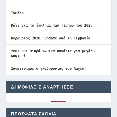
TomSka
Κάτι για το έγκλημα των Τεμπών του 2023
Κορωνοϊός 2020: Update από τη Γερμανία
Youtube: Μικρά κωμικά κανάλια για μεγάλο
κάψιμο!
Ξαναχτύπησε ο γκαζοφονιάς του Άαχεν!
ΔΗΜΟΦΙΛΕΊΣ ΑΝΑΡΤΉΣΕΙΣ
ΠΡΌΣΦΑΤΑ ΣΧΌΛΙΑ