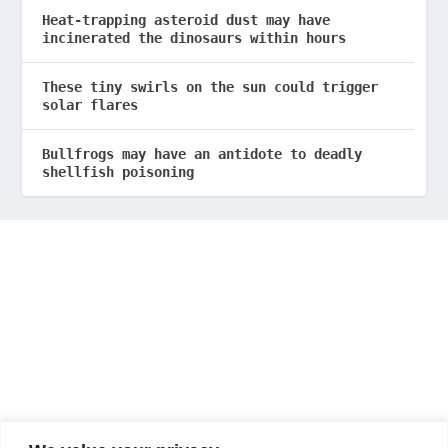
Heat-trapping asteroid dust may have
incinerated the dinosaurs within hours
These tiny swirls on the sun could trigger
solar flares
Bullfrogs may have an antidote to deadly
shellfish poisoning