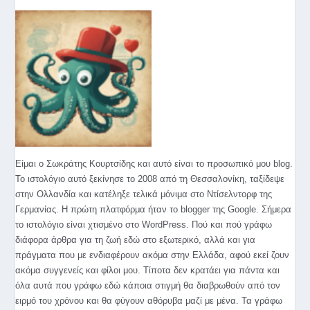
Είμαι ο Σωκράτης Κουρτσίδης και αυτό είναι το προσωπικό μου blog.
Το ιστολόγιο αυτό ξεκίνησε το 2008 από τη Θεσσαλονίκη, ταξίδεψε
στην Ολλανδία και κατέληξε τελικά μόνιμα στο Ντίσελντορφ της
Γερμανίας. Η πρώτη πλατφόρμα ήταν το blogger της Google. Σήμερα
το ιστολόγιο είναι χτισμένο στο WordPress. Πού και πού γράφω
διάφορα άρθρα για τη ζωή εδώ στο εξωτερικό, αλλά και για
πράγματα που με ενδιαφέρουν ακόμα στην Ελλάδα, αφού εκεί ζουν
ακόμα συγγενείς και φίλοι μου. Τίποτα δεν κρατάει για πάντα και
όλα αυτά που γράφω εδώ κάποια στιγμή θα διαβρωθούν από τον
ειρμό του χρόνου και θα φύγουν αθόρυβα μαζί με μένα. Τα γράφω