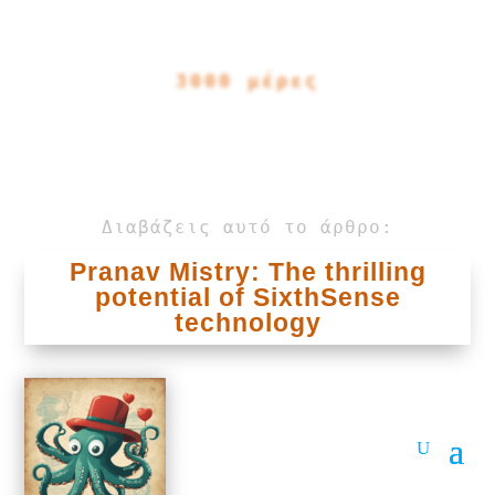
3000 μέρες
Διαβάζεις αυτό το άρθρο:
Pranav Mistry: The thrilling
potential of SixthSense
technology