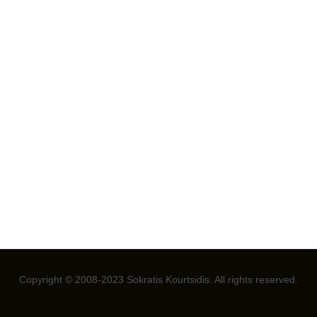
Copyright © 2008-2023 Sokratis Kourtsidis. All rights reserved.