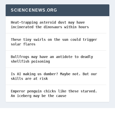
SCIENCENEWS.ORG
Heat-trapping asteroid dust may have
incinerated the dinosaurs within hours
These tiny swirls on the sun could trigger
solar flares
Bullfrogs may have an antidote to deadly
shellfish poisoning
Is AI making us dumber? Maybe not. But our
skills are at risk
Emperor penguin chicks like these starved.
An iceberg may be the cause