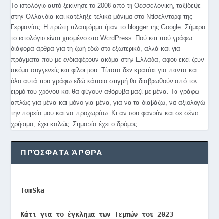
Το ιστολόγιο αυτό ξεκίνησε το 2008 από τη Θεσσαλονίκη, ταξίδεψε
στην Ολλανδία και κατέληξε τελικά μόνιμα στο Ντίσελντορφ της
Γερμανίας. Η πρώτη πλατφόρμα ήταν το blogger της Google. Σήμερα
το ιστολόγιο είναι χτισμένο στο WordPress. Πού και πού γράφω
διάφορα άρθρα για τη ζωή εδώ στο εξωτερικό, αλλά και για
πράγματα που με ενδιαφέρουν ακόμα στην Ελλάδα, αφού εκεί ζουν
ακόμα συγγενείς και φίλοι μου. Τίποτα δεν κρατάει για πάντα και
όλα αυτά που γράφω εδώ κάποια στιγμή θα διαβρωθούν από τον
ειρμό του χρόνου και θα φύγουν αθόρυβα μαζί με μένα. Τα γράφω
απλώς για μένα και μόνο για μένα, για να τα διαβάζω, να αξιολογώ
την πορεία μου και να προχωράω. Κι αν σου φανούν και σε σένα
χρήσιμα, έχει καλώς. Σημασία έχει ο δρόμος.
ΠΡΌΣΦΑΤΑ ΆΡΘΡΑ
TomSka
Κάτι για το έγκλημα των Τεμπών του 2023