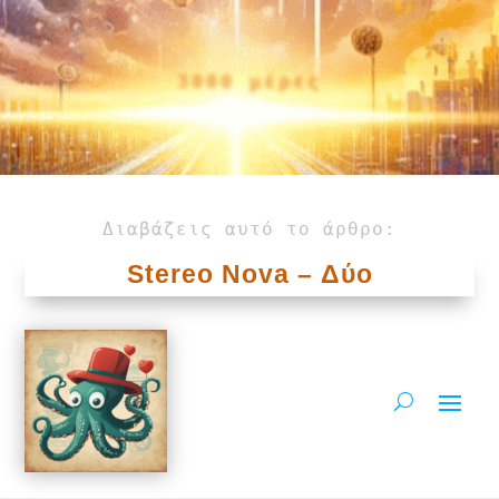
3000 μέρες
Διαβάζεις αυτό το άρθρο:
Stereo Nova – Δύο