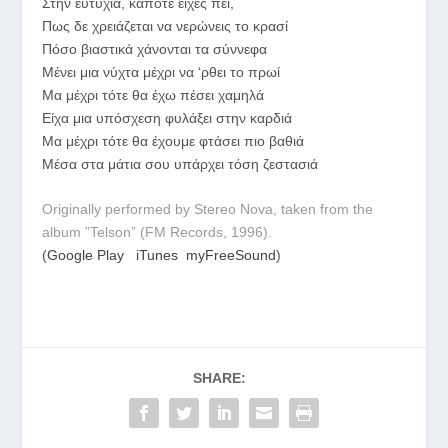
Στην ευτυχία, κάποτε είχες πει,
Πως δε χρειάζεται να νερώνεις το κρασί
Πόσο βιαστικά χάνονται τα σύννεφα
Μένει μια νύχτα μέχρι να ‘ρθει το πρωί
Μα μέχρι τότε θα έχω πέσει χαμηλά
Είχα μια υπόσχεση φυλάξει στην καρδιά
Μα μέχρι τότε θα έχουμε φτάσει πιο βαθιά
Μέσα στα μάτια σου υπάρχει τόση ζεστασιά
Originally performed by Stereo Nova, taken from the
album ”Telson” (FM Records, 1996).
(
Google Play
iTunes
myFreeSound
)
SHARE: