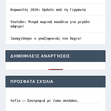
Κορωνοϊός 2020: Update από τη Γερμανία
Youtube: Μικρά κωμικά κανάλια για μεγάλο
κάψιμο!
Ξαναχτύπησε ο γκαζοφονιάς του Άαχεν!
ΔΗΜΟΦΙΛΕΊΣ ΑΝΑΡΤΉΣΕΙΣ
ΠΡΌΣΦΑΤΑ ΣΧΌΛΙΑ
Sofia
Συντροφιά με έναν σκυλάκο.
on