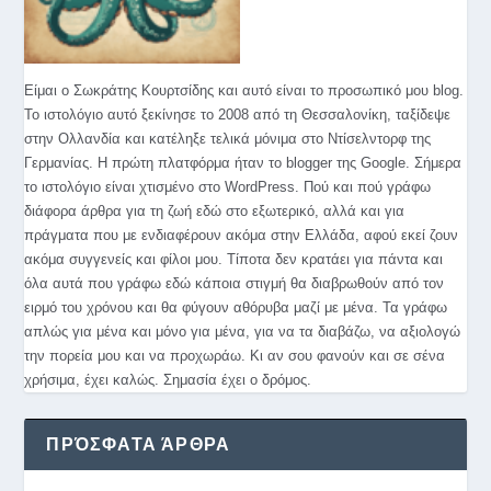
Είμαι ο Σωκράτης Κουρτσίδης και αυτό είναι το προσωπικό μου blog.
Το ιστολόγιο αυτό ξεκίνησε το 2008 από τη Θεσσαλονίκη, ταξίδεψε
στην Ολλανδία και κατέληξε τελικά μόνιμα στο Ντίσελντορφ της
Γερμανίας. Η πρώτη πλατφόρμα ήταν το blogger της Google. Σήμερα
το ιστολόγιο είναι χτισμένο στο WordPress. Πού και πού γράφω
διάφορα άρθρα για τη ζωή εδώ στο εξωτερικό, αλλά και για
πράγματα που με ενδιαφέρουν ακόμα στην Ελλάδα, αφού εκεί ζουν
ακόμα συγγενείς και φίλοι μου. Τίποτα δεν κρατάει για πάντα και
όλα αυτά που γράφω εδώ κάποια στιγμή θα διαβρωθούν από τον
ειρμό του χρόνου και θα φύγουν αθόρυβα μαζί με μένα. Τα γράφω
απλώς για μένα και μόνο για μένα, για να τα διαβάζω, να αξιολογώ
την πορεία μου και να προχωράω. Κι αν σου φανούν και σε σένα
χρήσιμα, έχει καλώς. Σημασία έχει ο δρόμος.
ΠΡΌΣΦΑΤΑ ΆΡΘΡΑ