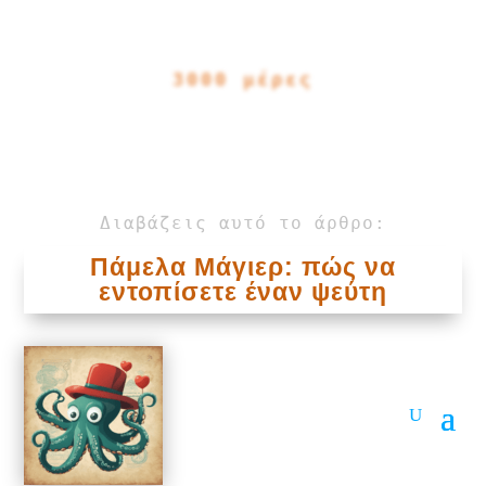
3000 μέρες
Διαβάζεις αυτό το άρθρο:
Πάμελα Μάγιερ: πώς να
εντοπίσετε έναν ψεύτη