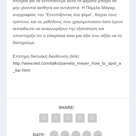
στοιχεία για να εντοπίσουμε αυτά τα ψέματα μπορεί να
μην γίνονται αισθητά και αντιληπτά. Η Πάμελα Μάγιερ,
συγγραφέας του “Εντοπίζοντας ένα ψέμα”, δείχνει τους
τρόπους και τις μεθόδους που χρησιμοποιούν όσοι έχουν
εκπαιδευτεί να αναγνωρίζουν την εξαπάτηση και
υποστηρίζει ότι η ειλικρίνεια είναι μια αξία που αξίζει να τη
διατηρούμε.
Επίσημη δικτυακή διεύθυνση (link):
http://www.ted.com/talks/pamela_meyer_how_to_spot_a
_liar.html
SHARE:
RATE: