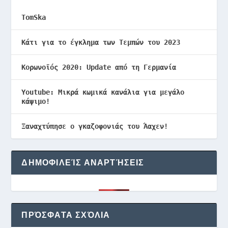
TomSka
Κάτι για το έγκλημα των Τεμπών του 2023
Κορωνοϊός 2020: Update από τη Γερμανία
Youtube: Μικρά κωμικά κανάλια για μεγάλο
κάψιμο!
Ξαναχτύπησε ο γκαζοφονιάς του Άαχεν!
ΔΗΜΟΦΙΛΕΊΣ ΑΝΑΡΤΉΣΕΙΣ
ΠΡΌΣΦΑΤΑ ΣΧΌΛΙΑ